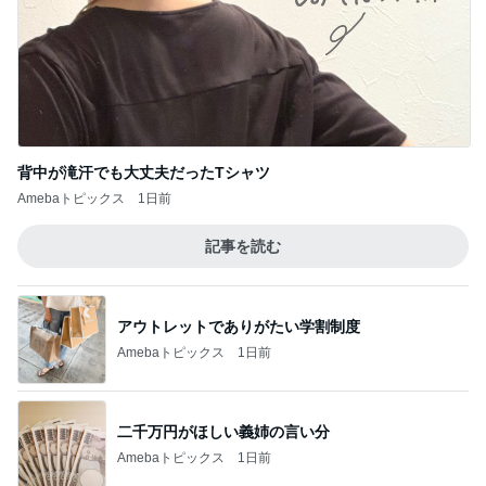
彼の理想は都合のいい専属家政婦
Amebaトピックス
1日前
猛暑の中突入したスシローセール
Amebaトピックス
10時間前
混んでいる病院でまだ暫く待機
Amebaトピックス
1日前