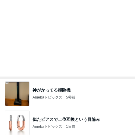
だいた 里芋煮っ転がしで作り置き
Amebaトピックス
12時間前
記事を読む
寝ている仔犬に静かになる人々
Amebaトピックス
13時間前