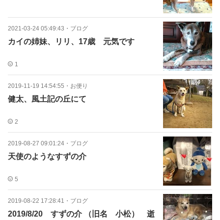
2021-03-24 05:49:43
・
ブログ
カイの姉妹、リリ、17歳 元気です
1
2019-11-19 14:54:55
・
お便り
健太、風土記の丘にて
2
2019-08-27 09:01:24
・
ブログ
天使のようなすずの介
5
2019-08-22 17:28:41
・
ブログ
2019/8/20 すずの介 （旧名 小松） 逝