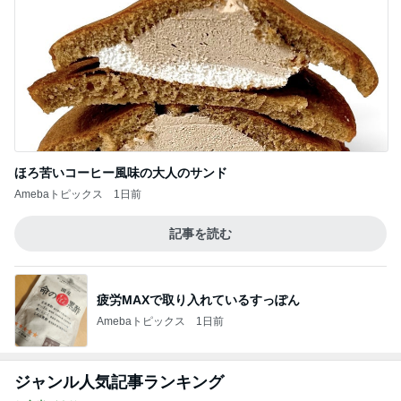
アウトレットでありがたい学割制度
Amebaトピックス
1日前
二千万円がほしい義姉の言い分
Amebaトピックス
1日前
本店限定で初のクッキー詰め放題
Amebaトピックス
13時間前
街でも聞かれるバッグの別注カラー
Amebaトピックス
1日前