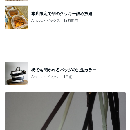
台風直撃の時に連絡がなかった親族
Amebaトピックス
10時間前
記事を読む
希少で特別なお線香でのご供養
Amebaトピックス
1日前
モト 妻も食べた酸っぱすぎるプラム