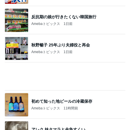
Amebaトピックス
13時間前
男子に大好評のコストコハンバーグ
Amebaトピックス
1日前
秋吉久美子 友達から貰ったプレゼント
Amebaトピックス
1日前
かとう 冷蔵庫の薬袋で脳ドック検討
Amebaトピックス
1日前