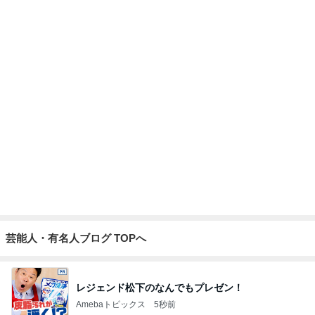
食パンにはさんだ非常にうまいパン
Amebaトピックス
11時間前
記事を読む
一緒にいたくない夫との誕生日