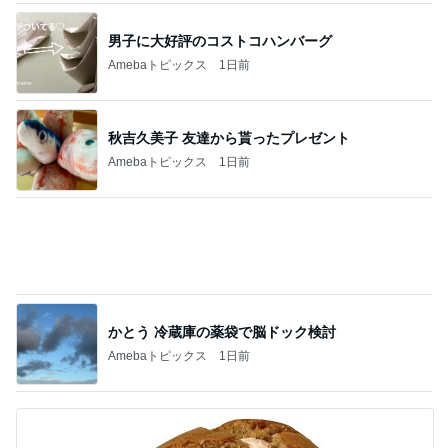
注文住宅が高騰した知るべき現実
Amebaトピックス
2日前
背中が滝汗でも大丈夫だったTシャツ
Amebaトピックス
1日前
記事を読む