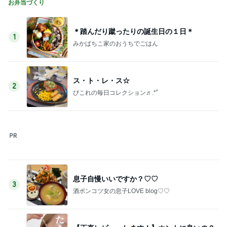
完成したこだわりの本革バッグ
Amebaトピックス
1日前
記事を読む
配偶者なし仕事なしで困惑された私
Amebaトピックス
1日前
ミスドで感無量のファンシードーナツ