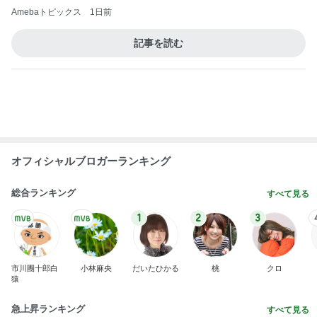
初めて知った地ビールの冷蔵保存
Amebaトピックス
11時間前
アレク 妹タマラと金魚すくい
Amebaトピックス
1日前
5年間で数回しか見ないテレビ契約