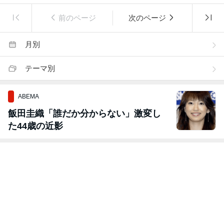
前のページ
次のページ
月別
テーマ別
ABEMA
飯田圭織「誰だか分からない」激変し
た44歳の近影