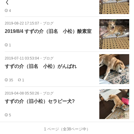
く
4
2019-08-22 17:15:07
・
ブログ
2019/8/4 すずの介（旧名 小松）酸素室
1
2019-07-11 03:53:04
・
ブログ
すずの介（旧名 小松）がんばれ
35
1
2019-04-08 05:50:26
・
ブログ
すずの介（旧小松）セラピー犬?
5
1
ページ（全
38
ページ中）