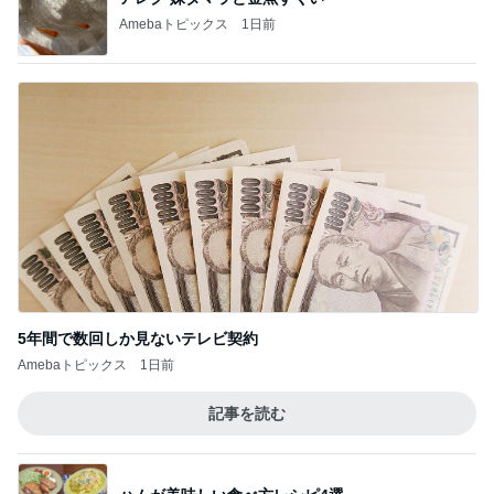
ほろ苦いコーヒー風味の大人のサンド
Amebaトピックス
1日前
記事を読む
疲労MAXで取り入れているすっぽん
Amebaトピックス
1日前
ジャンル人気記事ランキング
お弁当づくり
＊踏んだり蹴ったりの誕生日の１日＊