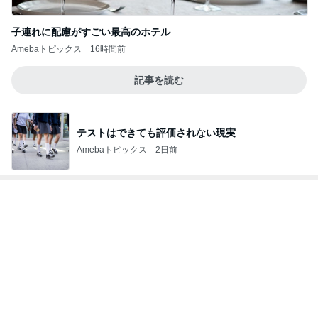
移植後なのに胸が張らず痛くないこと
Amebaトピックス
23時間前
長年愛される京都レトロ喫茶の味
Amebaトピックス
1日前