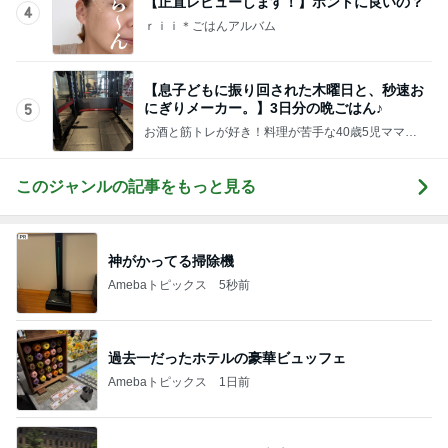
Amebaトピックス
1日前
二人から勝ち取った慰謝料と財産
Amebaトピックス
1日前
友達が普通だと思いこんでいる娘
Amebaトピックス
12時間前