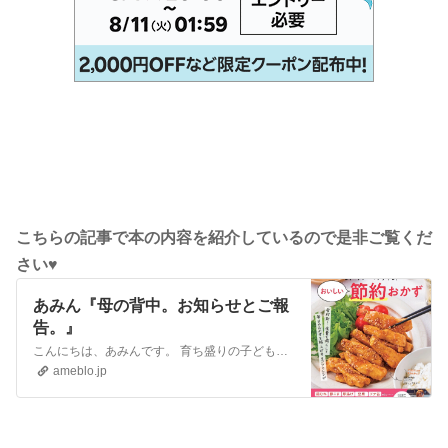
こちらの記事で本の内容を紹介しているので是非ご覧くだ
さい♥
あみん『母の背中。お知らせとご報
告。』
こんにちは、あみんです。 育ち盛りの子どもを3人育てる3児の母をやっております。 珍しいものは使いたくない、普通なんだけどとびっきり美味しいご飯をモットーに日…
ameblo.jp