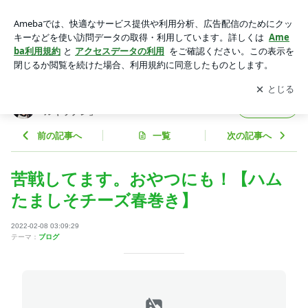
苦戦してます。おやつにも！【ハムたましそチーズ春巻き】 |
あみんオフィシャルブログ「あみんのスマイルキッチン」 Po
アプリをダウンロードして
ブログの更新通知
を受け取りまし
開く
wered by Ameba
ょう。
あみんオフィシャルブログ「あみんのスマイ
フォロー
ルキッチン」
前の記事へ
一覧
次の記事へ
苦戦してます。おやつにも！【ハム
たましそチーズ春巻き】
2022-02-08 03:09:29
テーマ：
ブログ