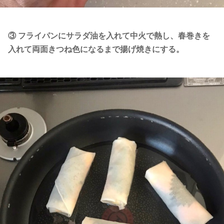
③ フライパンにサラダ油を入れて中火で熱し、春巻きを
入れて両面きつね色になるまで揚げ焼きにする。