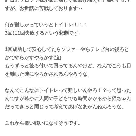
昨日のブログで我が家に新しく家族が増えたと書いたので
すが、お世話に苦戦しております‥
何が難しかっていうとトイトレ！！！
3回に1回失敗するという悲劇です。
1回成功して安心してたらソファーやらテレビ台の後ろと
かでやらかすやらかす(泣)
もうずっと後ろ付いて回ってるんやけど、なんでこうも目
を離した隙にやらかされるんやろうな。
なんでこんなにトイトレって難しいんやろ！？って思った
んですが確かに人間の子どもでも時間かかるから猫ちゃん
だってきっと同じって考えてあげなあかんねんろうな。
これから長い戦いになりそうです。