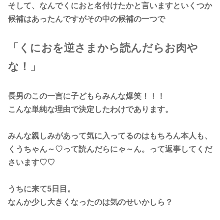
そして、なんで
くにお
と名付けたかと言いますといくつか
候補はあったんですがその中の候補の一つで
「くにおを逆さまから読んだらお肉や
な！」
長男のこの一言に子どもらみんな爆笑！！！
こんな単純な理由で決定したわけであります。
みんな親しみがあって気に入ってるのはもちろん本人も、
くうちゃん～♡って読んだらにゃ～ん。って返事してくだ
さいます♡♡
うちに来て5日目。
なんか少し大きくなったのは気のせいかしら？