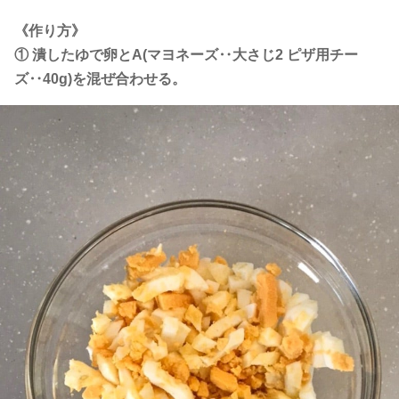
《作り方》
① 潰したゆで卵とA(マヨネーズ‥大さじ2 ピザ用チー
ズ‥40g)を混ぜ合わせる。