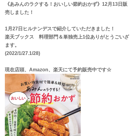
《あみんのラクする！おいしい節約おかず》12月13日販
売しました！
1月27日ヒルナンデスで紹介していただきました！
楽天ブックス 料理部門＆単独売上1位ありがとうごいざ
ます。
(2022/1/27.1/28)
現在店頭、Amazon、楽天にて予約販売中で
す☆