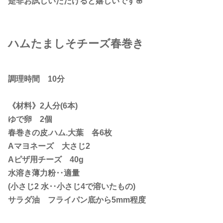
是非お試しいただけると嬉しいです🌸
ハムたましそチーズ春巻き
調理時間 10分
《材料》2人分(6本)
ゆで卵 2個
春巻きの皮.ハム.大葉 各6枚
Aマヨネーズ 大さじ2
Aピザ用チーズ 40g
水溶き薄力粉‥適量
(小さじ2 水‥小さじ4で溶いたもの)
サラダ油 フライパン底から5mm程度