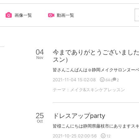
画像一覧
動画一覧
04
今までありがとうございまし
Nov
スン）
2021-11-04 15:02:08
64
2
テーマ：
メイク&スキンケアレッスン
25
ドレスアップparty
Oct
2021-10-25 02:00:56
12