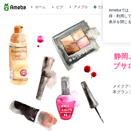
だいたの夫 夫婦そ
ホーム
ピグ
アメブロ
静岡メイクレッスン/メイクアップ/藤枝メイクアップサロン/
静岡
プサ
メイクア
本グラン