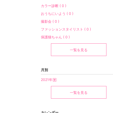
カラー診断 ( 0 )
おうちにいよう ( 0 )
撮影会 ( 0 )
ファッションスタイリスト ( 0 )
保護猫ちゃん ( 0 )
一覧を見る
月別
2021
年
開
く
一覧を見る
カレンダー