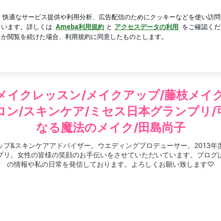
れぞれ実家へ
芸能人ブログ
人気ブログ
新規登録
ログ
スキンケア/ミセス日本グランプリ/可愛くなる魔法のメイク/田
メイクレッスン/メイクアップ/藤枝メイ
ロン/スキンケア/ミセス日本グランプリ/
なる魔法のメイク/田島尚子
ップ&スキンケアアドバイザー。ウエディングプロデューサー。2013年
プリ。女性の皆様の笑顔のお手伝いをさせていただいています。ブログ
の情報や私の日常を発信しております。よろしくお願い致します♡