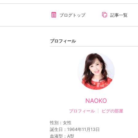
ブログトップ
記事一覧
プロフィール
NAOKO
プロフィール
ピグの部屋
性別：
女性
誕生日：
1964年11月13日
血液型：
A型