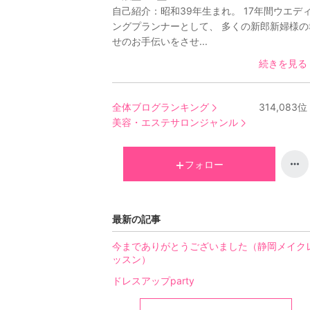
自己紹介：
昭和39年生まれ。 17年間ウエデ
ングプランナーとして、 多くの新郎新婦様の
せのお手伝いをさせ...
続きを見る
全体ブログランキング
314,083
位
美容・エステサロンジャンル
フォロー
最新の記事
今までありがとうございました（静岡メイク
ッスン）
ドレスアップparty