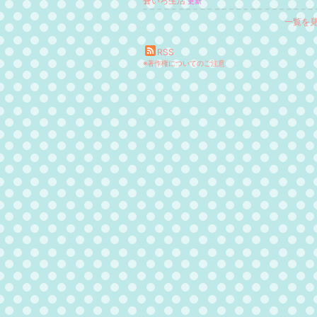
蒼いろ生活
更新
一覧を
RSS
※著作権についてのご注意