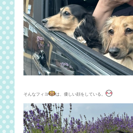
そんなフィヨ
は、優しい顔をしている。