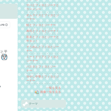
サバとフィヨとジーナと
ラーメン〜
オムライスとフィヨとジ
ーナ〜
鮭とフィヨとジーナ〜
寿司とフィヨとジーナ！
彩未とフィヨとジーナと
牛タン！
そうめんとフィヨとジー
ナ〜
℃と平
ミートドリアとフィヨと
。
ジーナ〜
パスタとフィヨとジー
ナ〜
冷やし中華とフィヨとジ
ーナ〜
一覧を見る
画像一覧を見る
テーマ