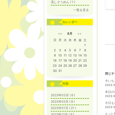
流しそうめん ( 1 )
一覧を見る
カレンダー
<<
8月
>>
日
月
火
水
木
金
土
1
2
3
4
5
6
7
8
9
10
11
12
13
14
15
16
17
18
19
20
21
22
23
24
25
26
27
28
29
30
31
同じテ
月別
2023-0
2023年03月 ( 6 )
2023-0
2023年02月 ( 8 )
2023-0
2023年01月 ( 21 )
もっと見
2022年12月 ( 9 )