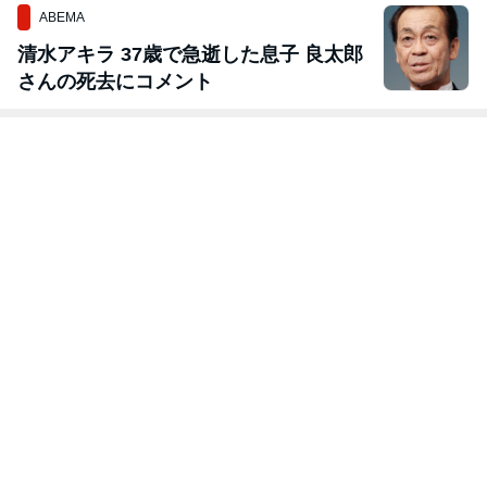
ABEMA
清水アキラ 37歳で急逝した息子 良太郎
さんの死去にコメント