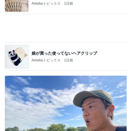
Amebaトピックス
1日前
娘が買った使ってないヘアクリップ
Amebaトピックス
1日前
原田龍二 突然姿を現したキジに感激
Amebaトピックス
1日前