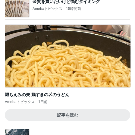
金貨を買いたいけど悩むタイミング
Amebaトピックス
15時間前
堀ちえみの夫 鶏すきの〆のうどん
Amebaトピックス
1日前
記事を読む