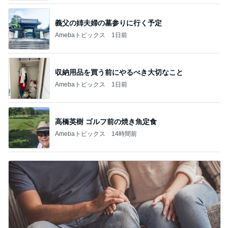
義父の姉夫婦の墓参りに行く予定
Amebaトピックス
1日前
収納用品を買う前にやるべき大切なこと
Amebaトピックス
1日前
高橋英樹 ゴルフ前の焼き魚定食
Amebaトピックス
14時間前