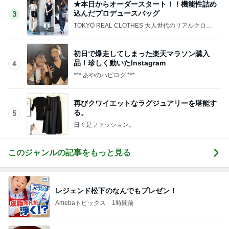
★本日からオーダースタート！！機能性詰め
込んだプロデュースバッグ
3
TOKYO REAL CLOTHES 大人世代のリアルクロー
ズ
初日で爆走してしまった楽天マラソン購入
品！珍しく動いたInstagram
4
*** あやのハピログ ***
再びクワイエットなラグジュアリーを堪能す
る。
5
日々是ファッション。
このジャンルの記事をもっと見る
レジェンド松下のなんでもプレゼン！
Amebaトピックス
1時間前