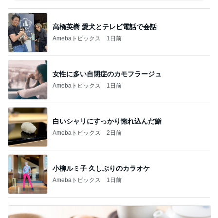
高橋英樹 愛犬とテレビ電話で会話
Amebaトピックス
1日前
女性に多い自閉症のカモフラージュ
Amebaトピックス
1日前
白いシャリにすっかり惚れ込んだ鮨
Amebaトピックス
2日前
小柳ルミ子 久しぶりのカラオケ
Amebaトピックス
1日前