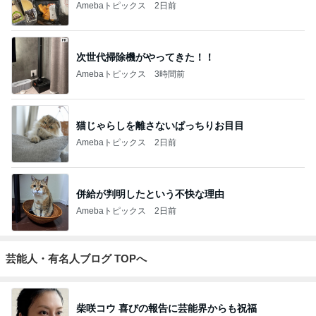
Amebaトピックス
2日前
次世代掃除機がやってきた！！
Amebaトピックス
3時間前
猫じゃらしを離さないぱっちりお目目
Amebaトピックス
2日前
併給が判明したという不快な理由
Amebaトピックス
2日前
芸能人・有名人ブログ TOPへ
柴咲コウ 喜びの報告に芸能界からも祝福