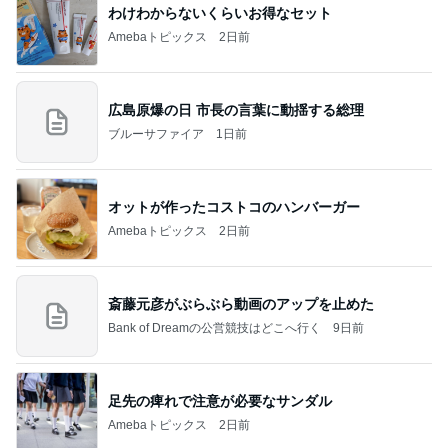
わけわからないくらいお得なセット
Amebaトピックス
2日前
広島原爆の日 市長の言葉に動揺する総理
ブルーサファイア
1日前
オットが作ったコストコのハンバーガー
Amebaトピックス
2日前
斎藤元彦がぶらぶら動画のアップを止めた
Bank of Dreamの公営競技はどこへ行く
9日前
足先の痺れで注意が必要なサンダル
Amebaトピックス
2日前