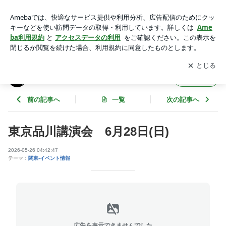
東京品川講演会 6月28日(日) | 優愛シックスセンスのイベン
ト告知用ブログ
アプリをダウンロードして
ブログの更新通知
を受け取りまし
開く
ょう。
優愛シックスセンスのイベント告知用ブログ
フォロー
前の記事へ
一覧
次の記事へ
東京品川講演会 6月28日(日)
2026-05-26 04:42:47
テーマ：
関東-イベント情報
広告を表示できませんでした