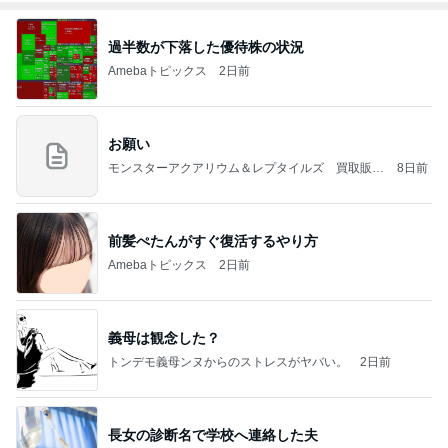
過半数が下落した優待株の状況
Amebaトピックス
2日前
お願い
モンスターアクアリウム＆レプタイルズ 買取販売
8日前
情報
前髪ぺたんがすぐ復活するやり方
Amebaトピックス
2日前
義母は観念した？
トンデモ義母ンヌからのストレスがヤバい。
2日前
長女の診断名で学校へ連絡した夫