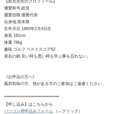
【総見先生のプロフィール】
優愛称号 総見
優愛役職 優愛代表
出身地 熊本県
生年月日 1965年2月4日生
身長 182cm
体重 78kg
趣味 ゴルフ ベストスコア82
座右の銘 良い時も悪い時も学ぶ事を忘れない。
《お申込の方へ》
風邪気味の方、熱がある方のご参加はご遠慮ください。
************************************
【申し込み】はこちらから
パソコン用申込みフォーム
（←クリック）