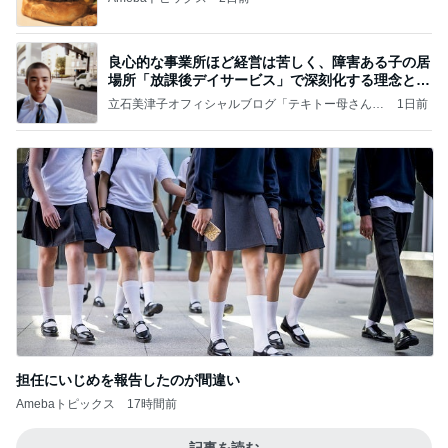
良心的な事業所ほど経営は苦しく、障害ある子の居
場所「放課後デイサービス」で深刻化する理念と現
実の
立石美津子オフィシャルブログ「テキトー母さんの
1日前
すすめ」Powered by Ameba
担任にいじめを報告したのが間違い
Amebaトピックス
17時間前