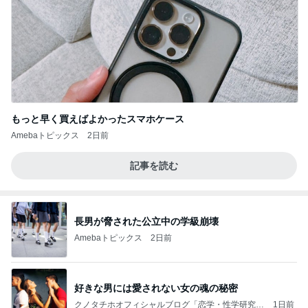
もっと早く買えばよかったスマホケース
Amebaトピックス
2日前
記事を読む
長男が脅された公立中の学級崩壊
Amebaトピックス
2日前
好きな男には愛されない女の魂の秘密
クノタチホオフィシャルブログ「恋学・性学研究
1日前