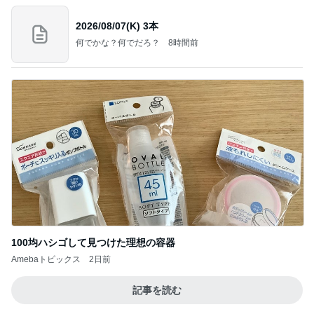
2026/08/07(K) 3本
何でかな？何でだろ？
8時間前
100均ハシゴして見つけた理想の容器
Amebaトピックス
2日前
記事を読む