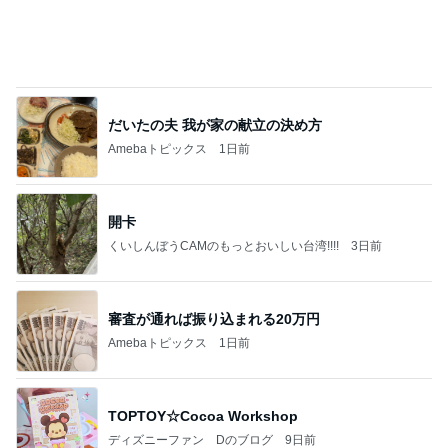
だいたの夫 我が家の献立の決め方
Amebaトピックス
1日前
開卡
くいしんぼうCAMのもっとおいしい台湾!!!!
3日前
審査が通れば振り込まれる20万円
Amebaトピックス
1日前
TOPTOY☆Cocoa Workshop
ディズニーファン Dのブログ
9日前