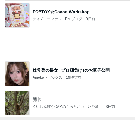
TOPTOY☆Cocoa Workshop
ディズニーファン Dのブログ
9日前
辻希美の長女 ｢プロ顔負け｣のお菓子公開
Amebaトピックス
19時間前
開卡
くいしんぼうCAMのもっとおいしい台湾!!!!
3日前