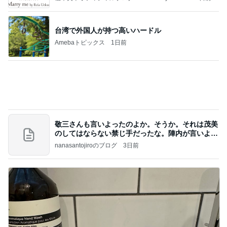
台湾で外国人が持つ高いハードル
Amebaトピックス
1日前
敬三さんも言いよったのよか。そうか。それは茂美
のしてはならない禁じ手だったな。陣内が言いよる
のよ
nanasantojiroのブログ
3日前