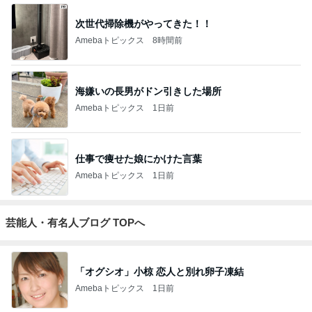
次世代掃除機がやってきた！！
Amebaトピックス
8時間前
海嫌いの長男がドン引きした場所
Amebaトピックス
1日前
仕事で痩せた娘にかけた言葉
Amebaトピックス
1日前
芸能人・有名人ブログ TOPへ
「オグシオ」小椋 恋人と別れ卵子凍結
Amebaトピックス
1日前