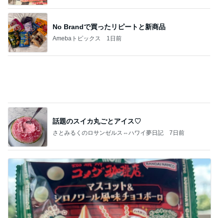
Powered by Ameba
No Brandで買ったリピートと新商品
Amebaトピックス
1日前
話題のスイカ丸ごとアイス♡
さとみるくのロサンゼルス⇔ハワイ夢日記
7日前