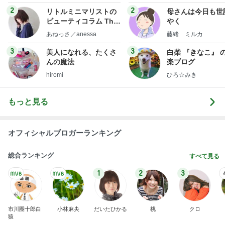
ラックに納豆まで飾ってみた結果
Amebaトピックス
1日前