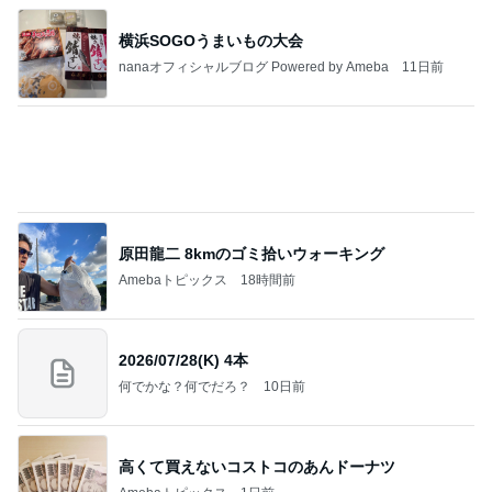
何回も取りに行ったピザ食べ放題
Amebaトピックス
2日前
記事を読む