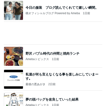
長女が初めて作ったいびつな形
Amebaトピックス
14時間前
記事を読む