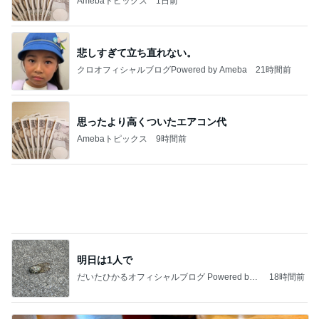
子の似顔絵に冷や汗かいた理由
Amebaトピックス
1日前