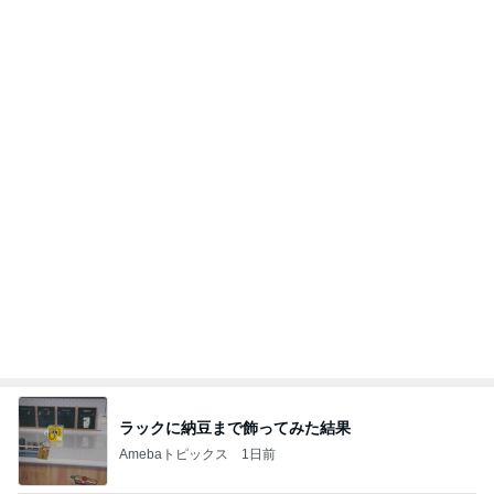
悲しすぎて立ち直れない。
クロオフィシャルブログPowered by Ameba
21時間前
思ったより高くついたエアコン代
Amebaトピックス
9時間前
明日は1人で
だいたひかるオフィシャルブログ Powered by
18時間前
Ameba