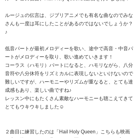
ルージュの伝言は、ジブリアニメでも有名な曲なのでみな
さんも一度は耳にしたことがあるのではないでしょうか？
♪
低音パートが最初メロディーを歌い、途中で高音・中音パ
ートがメロディーを取り、歌い進めていきます！
コーラス（ハモリ）パートになると、ハモリながら、八分
音符や八分休符をリズミカルに表現しないといけないので
難しいですが、ハーモニーやリズムが重なると、とても達
成感もあり、楽しい曲ですね♪
レッスン中にもたくさん素敵なハーモニーも聴こえてきて
とてもウキウキしました☺️
２曲目に練習したのは「Hail Holy Queen」こちらも映画