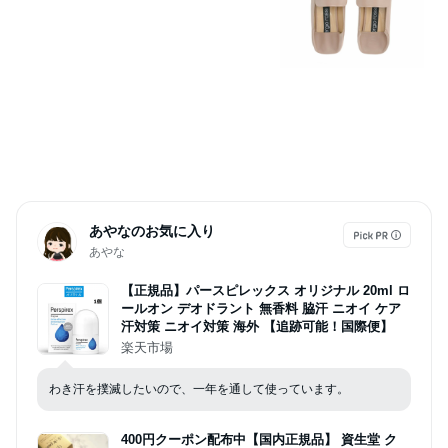
あやなのお気に入り
あやな
【正規品】パースピレックス オリジナル 20ml ロ
ールオン デオドラント 無香料 脇汗 ニオイ ケア
汗対策 ニオイ対策 海外 【追跡可能！国際便】
楽天市場
わき汗を撲滅したいので、一年を通して使っています。
400円クーポン配布中【国内正規品】 資生堂 ク