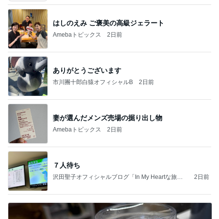
はしのえみ ご褒美の高級ジェラート
Amebaトピックス
2日前
ありがとうございます
市川團十郎白猿オフィシャルB
2日前
妻が選んだメンズ売場の掘り出し物
Amebaトピックス
2日前
７人待ち
沢田聖子オフィシャルブログ「In My Heartな旅日
2日前
記」by Ameba