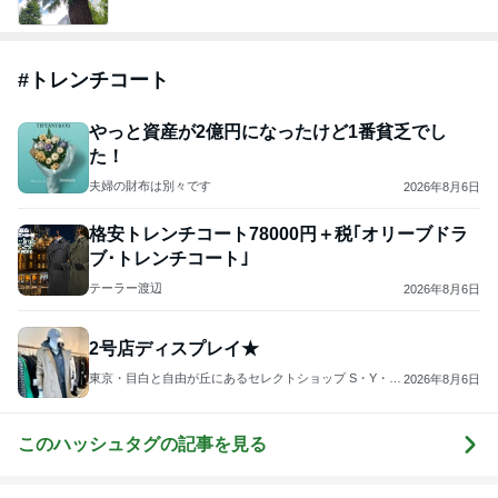
#
トレンチコート
やっと資産が2億円になったけど1番貧乏でし
た！
夫婦の財布は別々です
2026年8月6日
格安トレンチコート78000円＋税｢オリーブドラ
ブ･トレンチコート｣
テーラー渡辺
2026年8月6日
2号店ディスプレイ★
東京・目白と自由が丘にあるセレクトショップ S・Y・
2026年8月6日
M・R・K のブログ
このハッシュタグの記事を見る