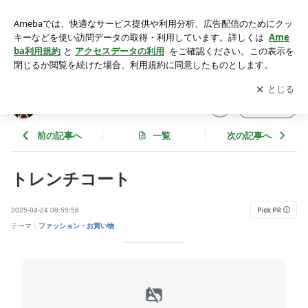
トレンチコート | 開業医に嫁いだ理系妻の日常
アプリをダウンロードして
ブログの更新通知
を受け取りまし
開く
ょう。
開業医に嫁いだ理系妻の日常
フォロー
前の記事へ
一覧
次の記事へ
トレンチコート
2025-04-24 08:55:58
テーマ：
ファッション・お買い物