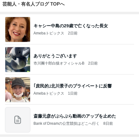
芸能人・有名人ブログ TOPへ
キャシー中島の29歳で亡くなった長女
Amebaトピックス
2日前
ありがとうございます
市川團十郎白猿オフィシャルB
2日前
｢庶民的｣北川景子のプライベートに反響
Amebaトピックス
1日前
斎藤元彦がぶらぶら動画のアップを止めた
Bank of Dreamの公営競技はどこへ行く
8日前