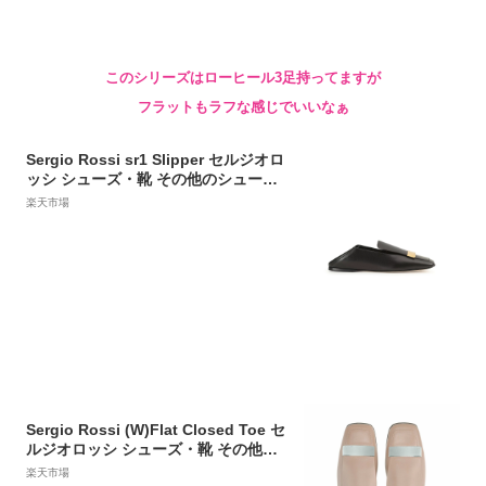
このシリーズはローヒール3足持ってますが
フラットもラフな感じでいいなぁ
Sergio Rossi sr1 Slipper セルジオロ
ッシ シューズ・靴 その他のシュー
ズ・靴 ブラック【送料無料】
楽天市場
Sergio Rossi (W)Flat Closed Toe セ
ルジオロッシ シューズ・靴 その他の
シューズ・靴 ベージュ【送料無料】
楽天市場