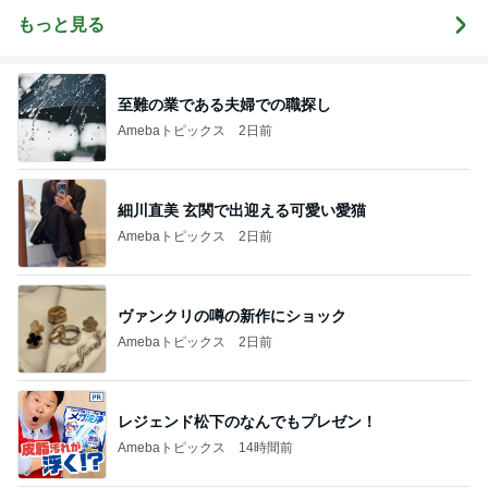
校に入学♡
ってます
もっと見る
至難の業である夫婦での職探し
Amebaトピックス
2日前
細川直美 玄関で出迎える可愛い愛猫
Amebaトピックス
2日前
ヴァンクリの噂の新作にショック
Amebaトピックス
2日前
レジェンド松下のなんでもプレゼン！
Amebaトピックス
14時間前