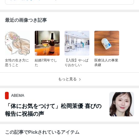
最近の画像つき記事
女性の生き方に
結婚7周年でし
【入院】やっぱ
医療法人の事業
思うこと
た
りおかしい
承継
もっと見る
ABEMA
「体にお気をつけて」松岡茉優 喜びの
報告に祝福の声
この記事でPickされているアイテム