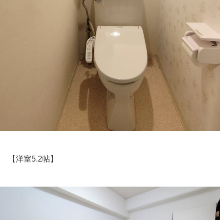
【洋室5.2帖】