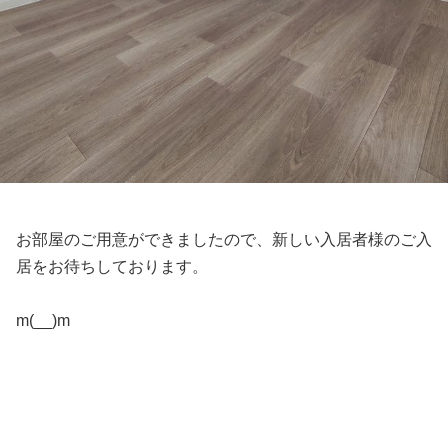
お部屋のご用意ができましたので、新しい入居者様のご入
居をお待ちしております。
m(__)m