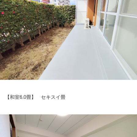
【和室6.0畳】 セキスイ畳