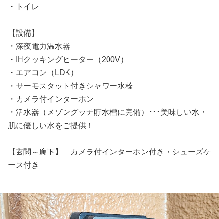
・トイレ
【設備】
・深夜電力温水器
・IHクッキングヒーター（200V）
・エアコン（LDK）
・サーモスタット付きシャワー水栓
・カメラ付インターホン
・活水器（メゾングッチ貯水槽に完備）･･･美味しい水・
肌に優しい水をご提供！
【玄関～廊下】 カメラ付インターホン付き・シューズケ
ース付き