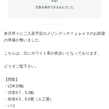
広告を表示できませんでした
来月早々にご入居予定のメゾングッチＴｙｐｅ３のお部屋
の準備が整いました。
こちらは、主にホワイト系の色合いとなっております。
どうぞご覧下さい。
【間取】
・LDK10帖
・洋室4.7，5.2帖
・和室4.5，6.0畳（人工畳）
・バス