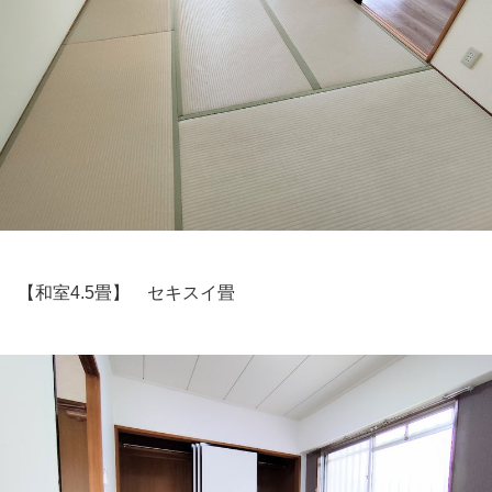
【和室4.5畳】 セキスイ畳