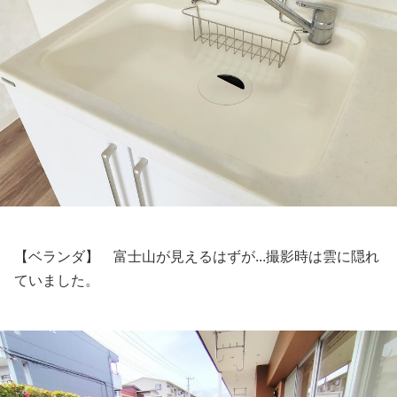
【ベランダ】 富士山が見えるはずが...撮影時は雲に隠れ
ていました。