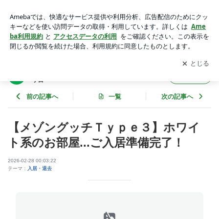
メゾングッチＴｙｐｅ３ホワイト系のお部屋...ご入居準備完
了！ | 4ldk-gucci★メゾングッチ・オーナーのひとり言
アプリをダウンロードして
ブログの更新通知
を受け取りまし
開く
ょう。
4ldk-gucci★メゾングッチ・オーナーのひと
フォロー
り言
前の記事へ
一覧
次の記事へ
【メゾングッチＴｙｐｅ３】ホワイ
ト系のお部屋...ご入居準備完了！
2026-02-28 00:03:22
テーマ：
入居・退去