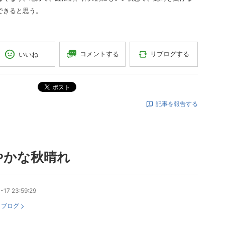
できると思う。
コメントする
リブログする
いいね
ポスト
記事を報告する
やかな秋晴れ
-17 23:59:29
：
ブログ