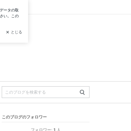
ログイン
このブログのフォロワー
フォロワー:
1
人