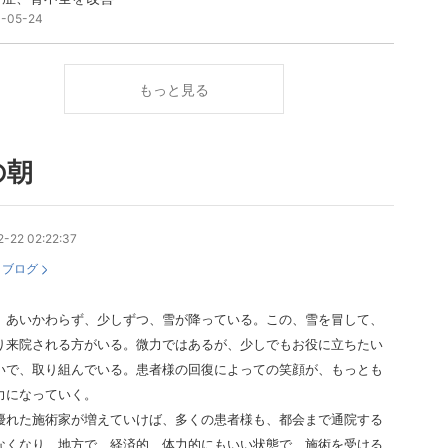
1-05-24
もっと見る
の朝
-22 02:22:37
：
ブログ
、あいかわらず、少しずつ、雪が降っている。この、雪を冒して、
り来院される方がいる。微力ではあるが、少しでもお役に立ちたい
いで、取り組んでいる。患者様の回復によっての笑顔が、もっとも
力になっていく。
優れた施術家が増えていけば、多くの患者様も、都会まで通院する
なくなり、地方で、経済的、体力的にもいい状態で、施術を受ける