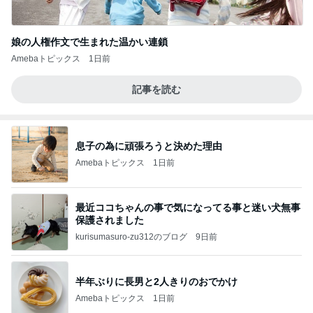
娘の人権作文で生まれた温かい連鎖
Amebaトピックス
1日前
記事を読む
息子の為に頑張ろうと決めた理由
Amebaトピックス
1日前
最近ココちゃんの事で気になってる事と迷い犬無事
保護されました
kurisumasuro-zu312のブログ
9日前
半年ぶりに長男と2人きりのおでかけ
Amebaトピックス
1日前