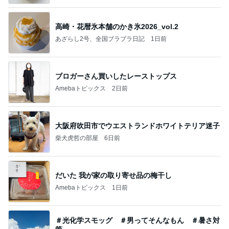
高崎・花暦氷本舗のかき氷2026_vol.2
あざらし2号、全国ブラブラ日記
1日前
ブロガーさん買いしたレーストップス
Amebaトピックス
2日前
大阪府吹田市でウエストランドホワイトテリア迷子
柴犬虎哲の部屋
6日前
だいた 我が家の取り寄せ品の梅干し
Amebaトピックス
1日前
＃光化学スモッグ ＃男ってそんなもん ＃暑さ対