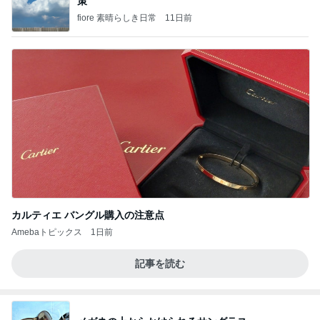
策
fiore 素晴らしき日常
11日前
カルティエ バングル購入の注意点
Amebaトピックス
1日前
記事を読む