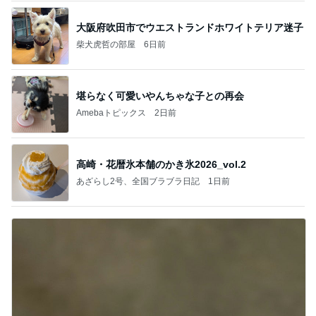
大阪府吹田市でウエストランドホワイトテリア迷子
柴犬虎哲の部屋
6日前
堪らなく可愛いやんちゃな子との再会
Amebaトピックス
2日前
高崎・花暦氷本舗のかき氷2026_vol.2
あざらし2号、全国ブラブラ日記
1日前