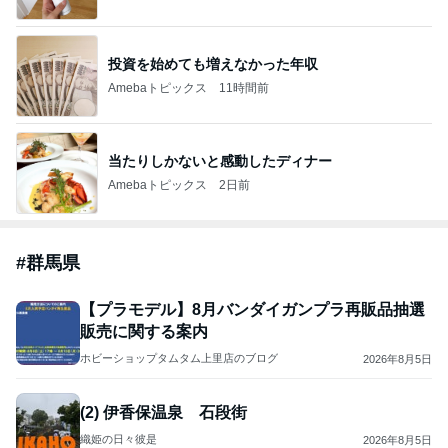
投資を始めても増えなかった年収
Amebaトピックス
11時間前
当たりしかないと感動したディナー
Amebaトピックス
2日前
#
群馬県
【プラモデル】8月バンダイガンプラ再販品抽選
販売に関する案内
ホビーショップタムタム上里店のブログ
2026年8月5日
(2) 伊香保温泉 石段街
織姫の日々彼是
2026年8月5日