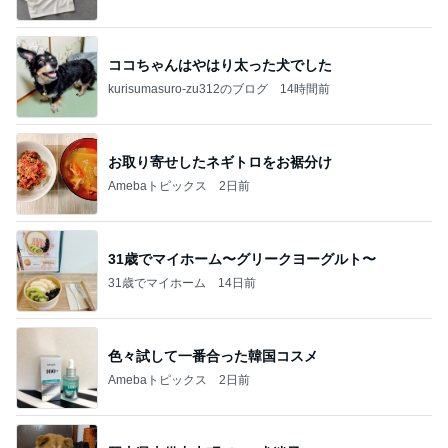
ココちゃんはやはり太った犬でした
kurisumasuro-zu312のブログ
14時間前
お取り寄せしたネギトロをお裾分け
Amebaトピックス
2日前
31歳でマイホーム〜グリークヨーグルト〜
31歳でマイホーム
14日前
色々試して一番合った韓国コスメ
Amebaトピックス
2日前