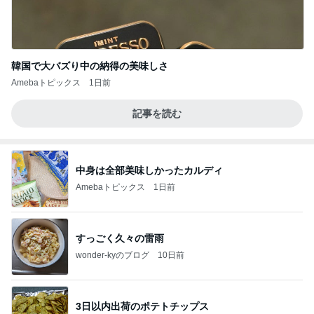
韓国で大バズり中の納得の美味しさ
Amebaトピックス
1日前
記事を読む
中身は全部美味しかったカルディ
Amebaトピックス
1日前
すっごく久々の雷雨
wonder-kyのブログ
10日前
3日以内出荷のポテトチップス