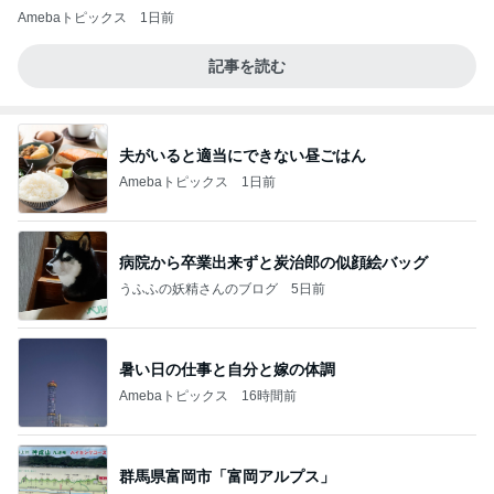
Amebaトピックス
1日前
記事を読む
夫がいると適当にできない昼ごはん
Amebaトピックス
1日前
病院から卒業出来ずと炭治郎の似顔絵バッグ
うふふの妖精さんのブログ
5日前
暑い日の仕事と自分と嫁の体調
Amebaトピックス
16時間前
群馬県富岡市「富岡アルプス」