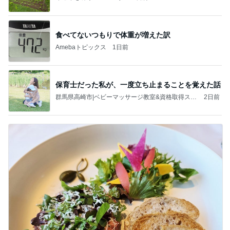
食べてないつもりで体重が増えた訳
Amebaトピックス
1日前
保育士だった私が、一度立ち止まることを覚えた話
群馬県高崎市|ベビーマッサージ教室&資格取得スク
2日前
ール 大谷瑞希