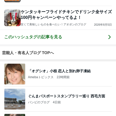
ケンタッキーフライドチキンでドリンク全サイズ
100円キャンペーンやってるよ！
安くて美味しいものを食べたい！アオポンのブログ
2026年8月5日
このハッシュタグの記事を見る
芸能人・有名人ブログ TOPへ
「オグシオ」小椋 恋人と別れ卵子凍結
Amebaトピックス
22時間前
ぐんまパスポートスタンプラリー巡り 西毛方面
バンビのブログ
4日前