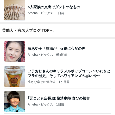
5人家族の支出でダントツなもの
Amebaトピックス
1日前
芸能人・有名人ブログ TOPへ
藤あや子「熱湯が」火傷に心配の声
Amebaトピックス
9時間前
フラおじさんのキャラメルポップコーン〜いわきと
フラの歴史、そしてハワイアンズの思い出〜
小さな幸せの保存箱
1ヶ月前
｢元こども店長｣加藤清史郎 喜びの報告
Amebaトピックス
1日前