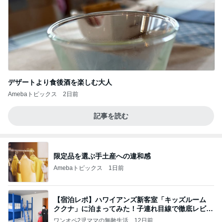
デザートより食後酒を楽しむ大人
Amebaトピックス
2日前
記事を読む
限定品を選ぶ手土産への違和感
Amebaトピックス
1日前
【宿泊レポ】ハワイアンズ新客室「キッズルーム
ククナ」に泊まってみた！子連れ目線で徹底レビュ
ー
ワンオペ2児ママの無敵生活
12日前