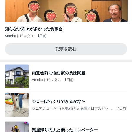
知らない方々が多かった食事会
Amebaトピックス
1日前
記事を読む
内覧会前に悩む家の負圧問題
Amebaトピックス
1日前
ジローぽっくりできるかな〜
シニア犬コーギー(お空組)と元保護犬日本スピッツ
7日前
の日々
楽屋帰りの人と乗ったエレベーター