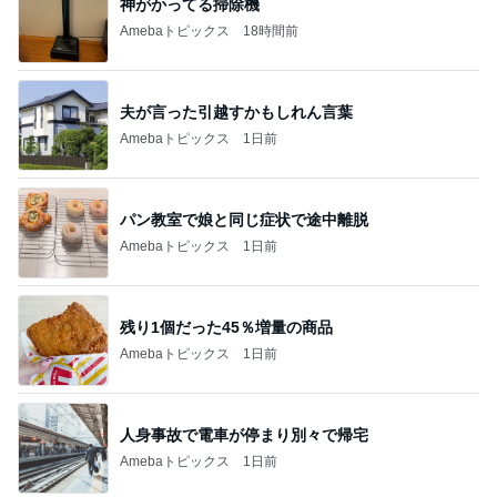
神がかってる掃除機
Amebaトピックス
18時間前
夫が言った引越すかもしれん言葉
Amebaトピックス
1日前
パン教室で娘と同じ症状で途中離脱
Amebaトピックス
1日前
残り1個だった45％増量の商品
Amebaトピックス
1日前
人身事故で電車が停まり別々で帰宅
Amebaトピックス
1日前