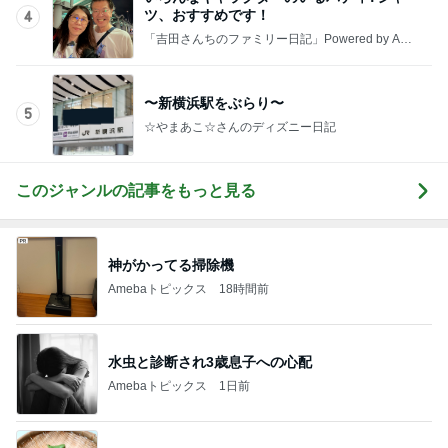
ツ、おすすめです！
4
「吉田さんちのファミリー日記」Powered by Ame
ba 吉田さんファミリーオフィシャルブログ
〜新横浜駅をぶらり〜
5
☆やまあこ☆さんのディズニー日記
このジャンルの記事をもっと見る
神がかってる掃除機
Amebaトピックス
18時間前
水虫と診断され3歳息子への心配
Amebaトピックス
1日前