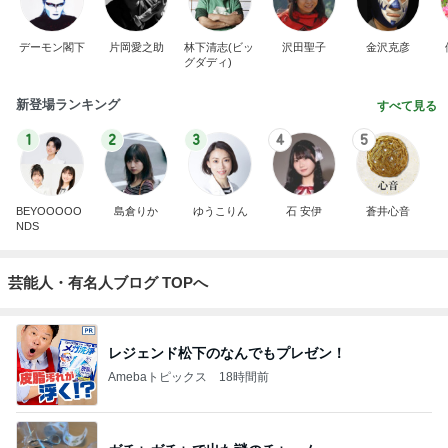
デーモン閣下
片岡愛之助
林下清志(ビッ
沢田聖子
金沢克彦
グダディ)
新登場ランキング
すべて見る
1
2
3
4
5
BEYOOOOO
島倉りか
ゆうこりん
石 安伊
蒼井心音
NDS
芸能人・有名人ブログ TOPへ
レジェンド松下のなんでもプレゼン！
Amebaトピックス
18時間前