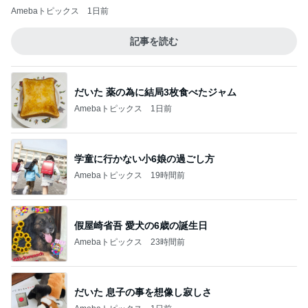
Amebaトピックス
1日前
記事を読む
だいた 薬の為に結局3枚食べたジャム
Amebaトピックス
1日前
学童に行かない小6娘の過ごし方
Amebaトピックス
19時間前
假屋崎省吾 愛犬の6歳の誕生日
Amebaトピックス
23時間前
だいた 息子の事を想像し寂しさ