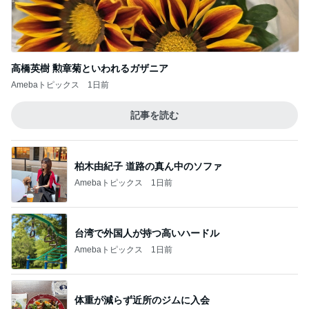
高橋英樹 勲章菊といわれるガザニア
Amebaトピックス
1日前
記事を読む
柏木由紀子 道路の真ん中のソファ
Amebaトピックス
1日前
台湾で外国人が持つ高いハードル
Amebaトピックス
1日前
体重が減らず近所のジムに入会