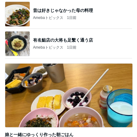
昔は好きじゃなかった母の料理
Amebaトピックス
1日前
有名鮨店の大将も足繫く通う店
Amebaトピックス
1日前
娘と一緒にゆっくり作った朝ごはん