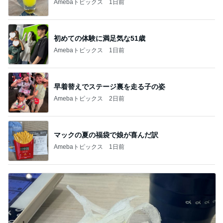
Amebaトピックス
1日前
初めての体験に満足気な51歳
Amebaトピックス
1日前
早着替えでステージ裏を走る子の姿
Amebaトピックス
2日前
マックの夏の福袋で娘が喜んだ訳
Amebaトピックス
1日前