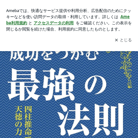
どうなる？世界情勢とウクライナ戦争(四柱推命）の画像 6枚
どうなる？世界情勢とウクライナ戦争(四柱推命）
中3枚目