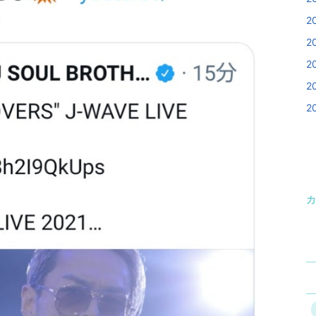
2
2
2
2
2
カ