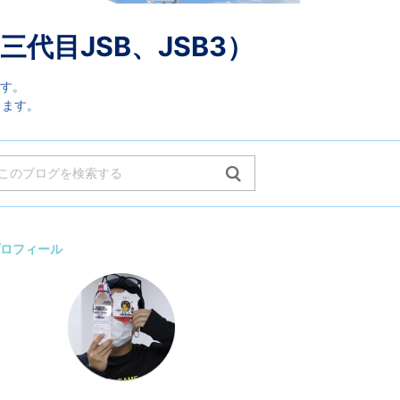
三代目JSB、JSB3）
です。
きます。
ロフィール