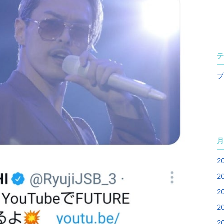
テ
ブ
月
2
2
2
2
2