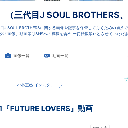
三代目J SOUL BROTHERS、
目J SOUL BROTHERSに関する画像や記事を保管しておくための場所
グの画像、動画等はSNSへの投稿を含め 一切転載禁止とさせていただ
画像一覧
動画一覧
プ
小林直己 インスタ、Twitter 明日は隆二、ELLYとTikTok Live
21『FUTURE LOVERS』動画