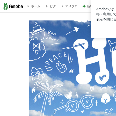
新幹線ホームに登場
ホーム
ピグ
アメブロ
今市隆二 J-WAVE LIVE 2021『FUTURE LOVERS』動画 