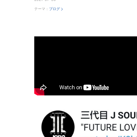
テーマ：
ブログ