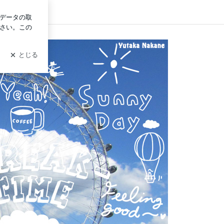
ログイン
JSB3）