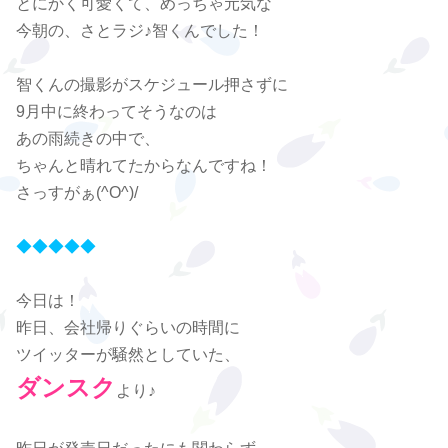
とにかく可愛くて、めっちゃ元気な
今朝の、さとラジ♪智くんでした！
智くんの撮影がスケジュール押さずに
9月中に終わってそうなのは
あの雨続きの中で、
ちゃんと晴れてたからなんですね！
さっすがぁ(^O^)/
◆◆◆◆◆
今日は！
昨日、会社帰りぐらいの時間に
ツイッターが騒然としていた、
ダンスク
より♪