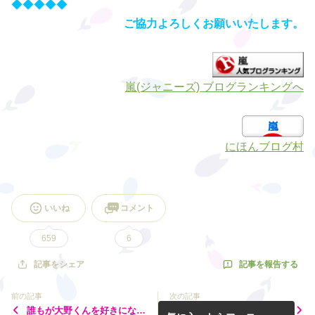
◆◆◆◆◆
ご協力よろしくお願いいたします。
嵐(ジャニーズ) ブログランキングへ
にほんブログ村
いいね
コメント
659
6
記事を報告する
記事をシェア
前の記事
次の記事
誰もが大野くんを好きになる
#カルパッチョ と種は無い #