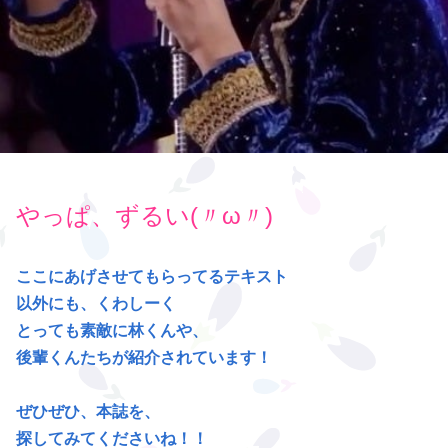
やっぱ、ずるい(〃ω〃)
ここにあげさせてもらってるテキスト
以外にも、くわしーく
とっても素敵に林くんや、
後輩くんたちが紹介されています！
ぜひぜひ、本誌を、
探してみてくださいね！！