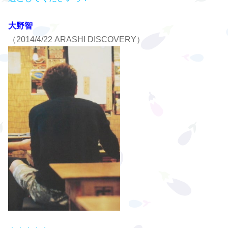
大野智
（2014/4/22 ARASHI DISCOVERY）