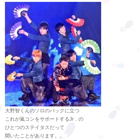
大野智くんのソロのバックに立つ
これが嵐コンをサポートするJr．の
ひとつのステイタスだって
聞いたことがあります。。