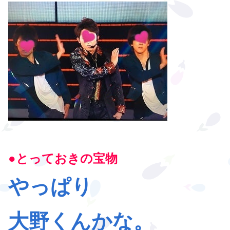
●とっておきの宝物
やっぱり
大野くんかな。