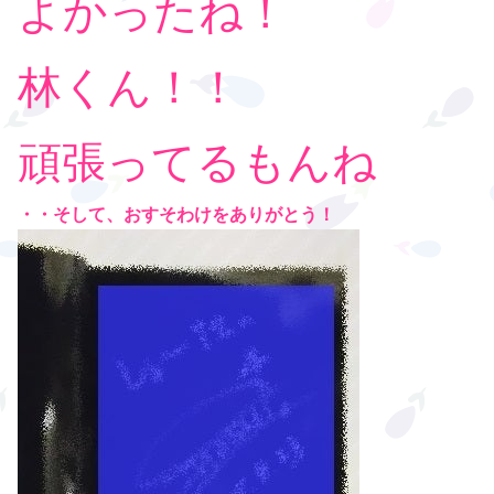
よかったね！
林くん！！
頑張ってるもんね
・・そして、おすそわけをありがとう！