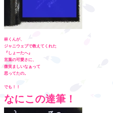
林くんが、
ジャニウェブで教えてくれた
『しょーたへ』
言葉の可愛さに、
微笑ましいなぁって
思ってたの。
でも！！
なにこの達筆！