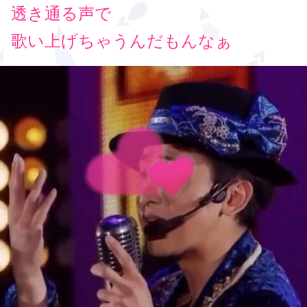
透き通る声で
歌い上げちゃうんだもんなぁ