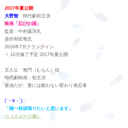
2017年夏公開
大野智
時代劇初主演
映画「忍びの国」
監督：中村義洋氏
原作和田竜氏
2016年7月クランクイン
〃 10月撮了予定 2017年夏公開
主人公 無門（むもん）役
時代劇映画・初主演
最強だが、妻には敵わない変わり者忍者
(´・∀・`)
「精一杯頑張りたいと思います」
⇒［イメージ画］