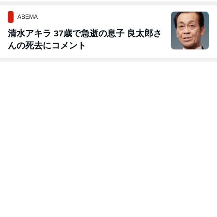
ABEMA
清水アキラ 37歳で急逝の息子 良太郎さ
んの死去にコメント