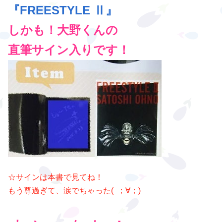
『FREESTYLE Ⅱ』
しかも！大野くんの
直筆サイン入りです！
☆サインは本書で見てね！
もう尊過ぎて、涙でちゃった( ；∀；)