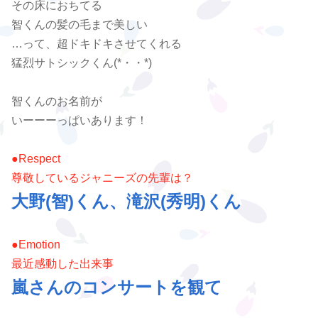
その床におちてる
智くんの髪の毛まで美しい
…って、超ドキドキさせてくれる
猛烈サトシックくん(*・・*)
智くんのお名前が
いーーーっぱいあります！
●Respect
尊敬しているジャニーズの先輩は？
大野(智)くん、滝沢(秀明)くん
●Emotion
最近
感動した出来事
嵐さんのコンサートを観て