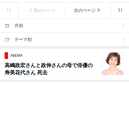
前のページ
次のページ
月別
テーマ別
ABEMA
高嶋政宏さんと政伸さんの母で俳優の
寿美花代さん 死去