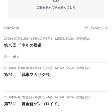
広告を表示できませんでした
記事の表示
絞り込みなし
2006年09月11日(月) 16時17分17秒
・
METAL SAGA《冒険日誌》
第75回 「少年の帰還」
3
4
2006年09月10日(日) 17時41分46秒
・
METAL SAGA《冒険日誌》
第74回 「戦車フカサク号」
2006年09月09日(土) 21時07分24秒
・
METAL SAGA《冒険日誌》
第73回 「賞金首ゲンゴロイド」