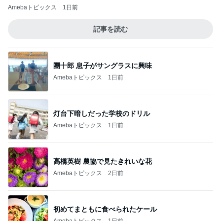
Amebaトピックス
1日前
記事を読む
團十郎 息子がサングラスに興味
Amebaトピックス
1日前
灯台下暗しだった学校のドリル
Amebaトピックス
1日前
高橋英樹 農協で見たきれいな花
Amebaトピックス
2日前
初めてまともに食べられたケール
Amebaトピックス
1日前