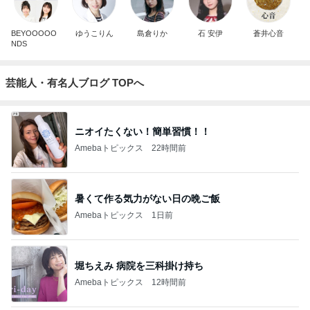
BEYOOOOO
ゆうこりん
島倉りか
石 安伊
蒼井心音
NDS
芸能人・有名人ブログ TOPへ
ニオイたくない！簡単習慣！！
Amebaトピックス
22時間前
暑くて作る気力がない日の晩ご飯
Amebaトピックス
1日前
堀ちえみ 病院を三科掛け持ち
Amebaトピックス
12時間前