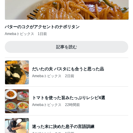
バターのコクがアクセントのナポリタン
Amebaトピックス
1日前
記事を読む
だいたの夫 パスタにも合うと思った品
Amebaトピックス
2日前
トマトを使った旨みたっぷりレシピ4選
Amebaトピックス
22時間前
迷った末に決めた息子の言語訓練