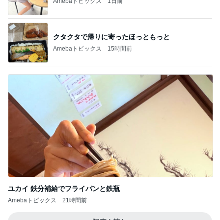
Amebaトピックス
1日前
クタクタで帰りに寄ったほっともっと
Amebaトピックス
15時間前
ユカイ 鉄分補給でフライパンと鉄瓶
Amebaトピックス
21時間前