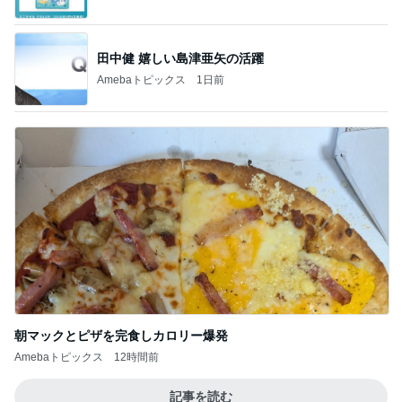
朝マックとピザを完食しカロリー爆発
Amebaトピックス
12時間前
記事を読む
付録に付く限定色のティント1本
Amebaトピックス
1日前