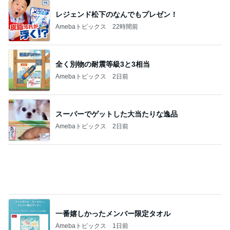
レジェンド松下のなんでもプレゼン！
Amebaトピックス
22時間前
全く別物の耐震等級3と3相当
Amebaトピックス
2日前
スーパーでゲットした大当たりな逸品
Amebaトピックス
2日前
一番嬉しかったメンバー限定タオル
Amebaトピックス
1日前
田中健 嬉しい島津亜矢の活躍
Amebaトピックス
1日前