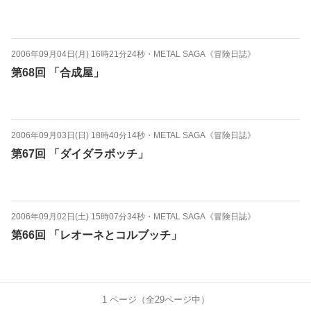
2006年09月04日(月) 16時21分24秒
・
METAL SAGA《冒険日誌》
第68回 「合成屋」
2006年09月03日(日) 18時40分14秒
・
METAL SAGA《冒険日誌》
第67回 「ダイダラボッチ」
2006年09月02日(土) 15時07分34秒
・
METAL SAGA《冒険日誌》
第66回 「レオーネとコルブッチ」
1
ページ（全
29
ページ中）