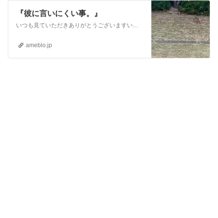
『彼に言いにくい事。』
いつも見ていただきありがとうございますいいねもありがとうございます過去記事まとめました。かなりドロドロですが（笑）良かったら読んでみて下さい悩んでる方…
ameblo.jp