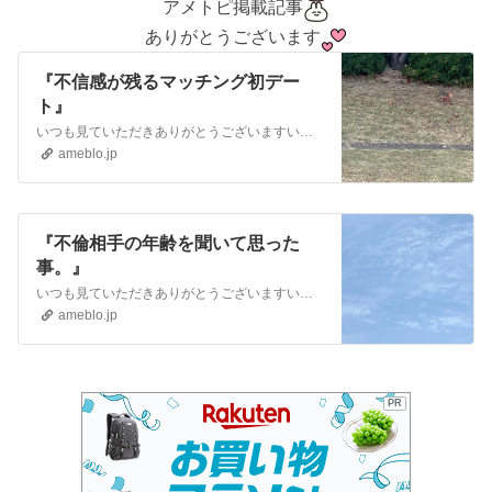
アメトピ掲載記事
ありがとうございます
『不信感が残るマッチング初デー
ト』
いつも見ていただきありがとうございますいいねもありがとうございます楽天ブラックフライデー始まりましたねエントリー忘れずに 【ブラックフライデー◆衝撃の40%O…
ameblo.jp
『不倫相手の年齢を聞いて思った
事。』
いつも見ていただきありがとうございますいいねもありがとうございます過去記事まとめました。かなりドロドロですが（笑）良かったら読んでみて下さい悩んでる方…
ameblo.jp
PR