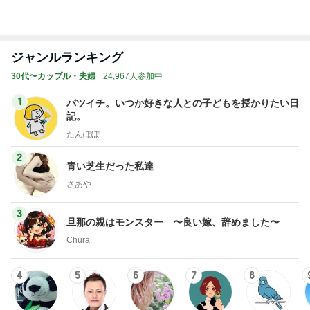
Amebaトピックス
16時間前
しまむらで買った可愛い長袖Tシャツ
Amebaトピックス
1日前
検診でまさかの心筋梗塞の可能性
Amebaトピックス
1日前