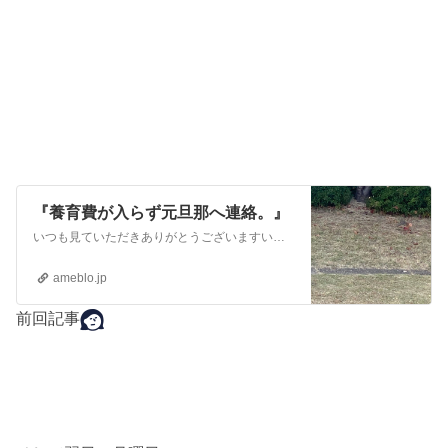
『養育費が入らず元旦那へ連絡。』
いつも見ていただきありがとうございますいいねもありがとうございます過去記事まとめました。かなりドロドロですが（笑）良かったら読んでみて下さい悩んでる方…
ameblo.jp
前回記事