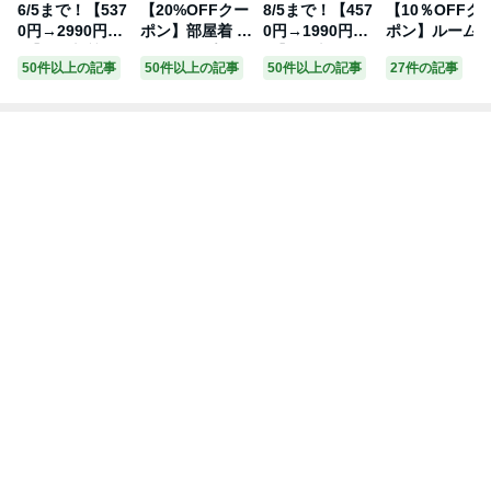
おすすめの記事
ソワソワ期のフライング検査と執着
Amebaトピックス
1日前