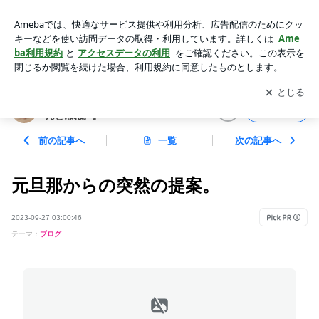
元旦那からの突然の提案。 | いつも笑顔シングル母ちゃんの
『ほんとはね。』
アプリをダウンロードして
ブログの更新通知
を受け取りまし
開く
ょう。
いつも笑顔シングル母ちゃんの『ほ
フォロー
んとはね。』
前の記事へ
一覧
次の記事へ
元旦那からの突然の提案。
2023-09-27 03:00:46
テーマ：
ブログ