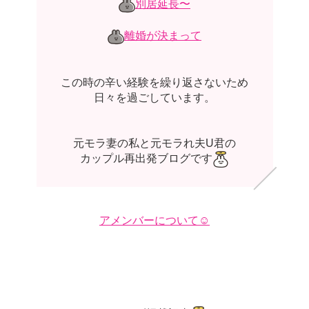
別居延長〜
離婚が決まって
この時の辛い経験を繰り返さないため
日々を過ごしています。
元モラ妻の私と元モラれ夫U君の
カップル再出発ブログです
アメンバーについて☺️