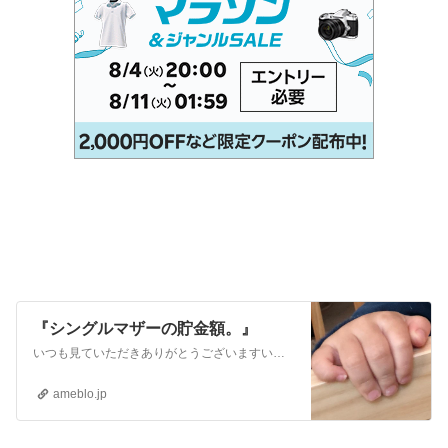
『シングルマザーの貯金額。』
いつも見ていただきありがとうございますいいねもありがとうございます過去記事まとめました。かなりドロドロですが（笑）良かったら読んでみて下さい悩んでる…
ameblo.jp