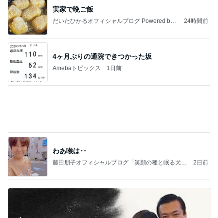
堀ちえみの夫 本番後にホッと一息
Amebaトピックス
19時間前
記事を読む