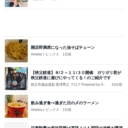
Amebaトピックス
1日前
☆We're timelesz LIVE TOUR 2026 episode2 MO
MENTUM
☆☆☆ゆきちにっき☆☆☆
7日前