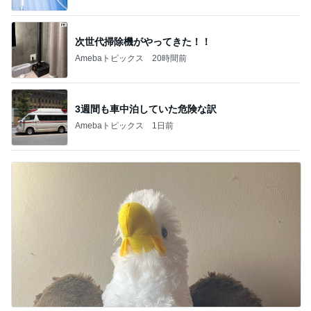
3週間も車中泊していた危険な訳
Amebaトピックス
1日前
鷲と鷹の大きさでしていた勘違い
Amebaトピックス
1日前
記事を読む