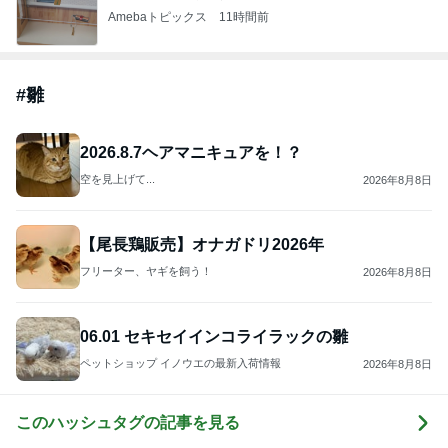
Amebaトピックス
11時間前
#
雛
2026.8.7ヘアマニキュアを！？
空を見上げて...
2026年8月8日
【尾長鶏販売】オナガドリ2026年
フリーター、ヤギを飼う！
2026年8月8日
06.01 セキセイインコライラックの雛
ペットショップ イノウエの最新入荷情報
2026年8月8日
このハッシュタグの記事を見る