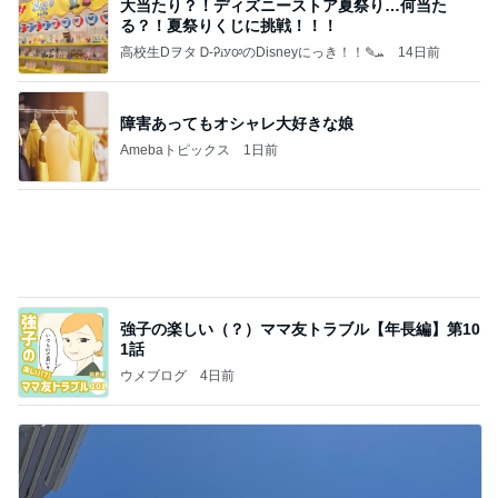
堀ちえみの夫 6皿パンチャンの昼食
Amebaトピックス
1日前
記事を読む