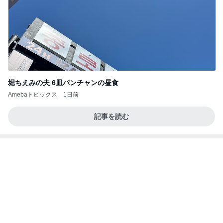
停車中のオムニバスに乗って撮る写真
Amebaトピックス
1日前
よし、タイ行こ
与儀大介
1日前