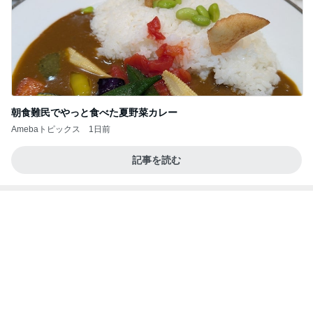
旦那が3切れも残したとんかつ
Amebaトピックス
2日前
良い氣分や妄想のワークを重ねても引き寄せが起き
ない理由
心のブレーキを外して引き寄せを加速させる方法：
4日前
引き寄せ研究所