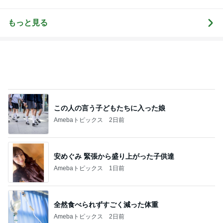
ー猫）
みんなの日記
もっと見る
この人の言う子どもたちに入った娘
Amebaトピックス
2日前
安めぐみ 緊張から盛り上がった子供達
Amebaトピックス
1日前
全然食べられずすごく減った体重
Amebaトピックス
2日前
次世代掃除機がやってきた！！
Amebaトピックス
20時間前