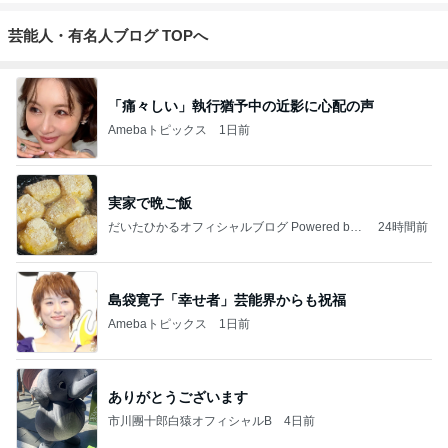
芸能人・有名人ブログ TOPへ
「痛々しい」執行猶予中の近影に心配の声
Amebaトピックス
1日前
実家で晩ご飯
だいたひかるオフィシャルブログ Powered by
24時間前
Ameba
島袋寛子「幸せ者」芸能界からも祝福
Amebaトピックス
1日前
ありがとうございます
市川團十郎白猿オフィシャルB
4日前