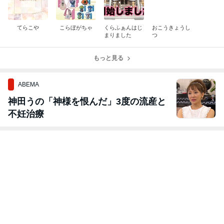
てらこや
こらぼがちゃ
くらふぁんはじ
おこうきょうし
まりました
つ
もっと見る
ABEMA
神田うの「神様を恨んだ」3度の流産と
不妊治療