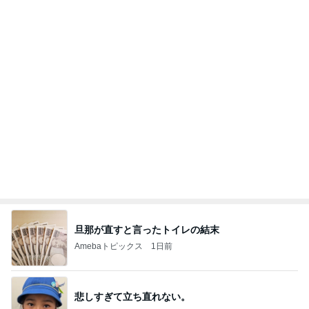
やっと買えたコストコの絶品ドーナツ
Amebaトピックス
1日前
ありがとうございます
市川團十郎白猿オフィシャルB
4日前
母のスマホが壊れたかと焦った訳
Amebaトピックス
1日前
実家で晩ご飯
だいたひかるオフィシャルブログ Powered by
24時間前
Ameba