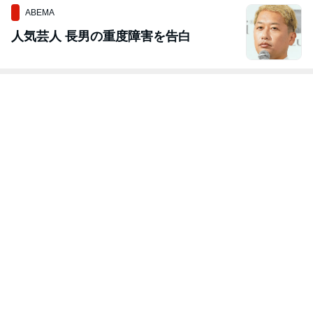
ABEMA
人気芸人 長男の重度障害を告白