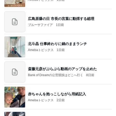
広島原爆の日 市長の言葉に動揺する総理
ブルーサファイア
1日前
北斗晶 仕事終わりに鍋のままランチ
Amebaトピックス
1日前
斎藤元彦がぶらぶら動画のアップを止めた
Bank of Dreamの公営競技はどこへ行く
8日前
赤ちゃんを抱っこしながら用紙記入
Amebaトピックス
2日前