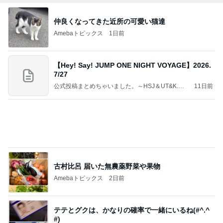
仲良くなってきた近所の可愛い猫達
Amebaトピックス
1日前
【Hey! Say! JUMP ONE NIGHT VOYAGE】2026.
7/27
公式投稿まとめちゃいました。～HSJ＆UT&K.O.
11日前
～
古村比呂 届いた無農薬野菜や果物
Amebaトピックス
2日前
テテとグクは、かなりの確率で一緒にいるね(#^.^
#)