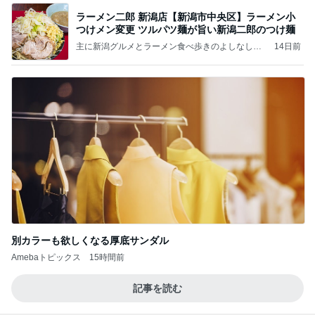
ラーメン二郎 新潟店【新潟市中央区】ラーメン小
つけメン変更 ツルパツ麺が旨い新潟二郎のつけ麺
主に新潟グルメとラーメン食べ歩きのよしなしご
14日前
と
別カラーも欲しくなる厚底サンダル
Amebaトピックス
15時間前
記事を読む