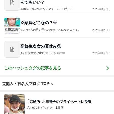
んでもいい？
ズボラ主婦の気になるアイテム、旅先メモ
2026年8月6日
☆結局どこなの？☆
まさか4人の男の子のおかあさんになるなんて。
2026年8月6日
高校生次女の夏休み①
4人家族食費5万円台✳︎リアル家計簿
2026年8月6日
このハッシュタグの記事を見る
芸能人・有名人ブログ TOPへ
｢庶民的｣北川景子のプライベートに反響
Amebaトピックス
1日前