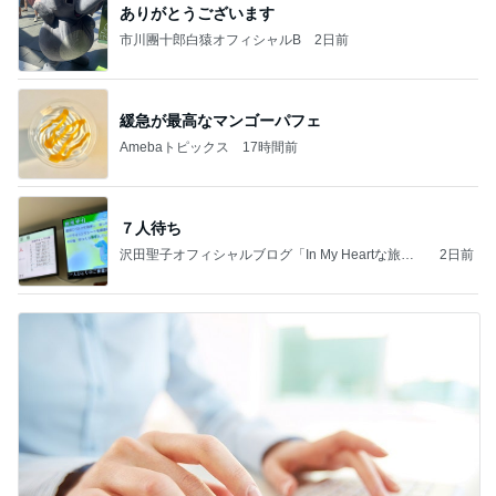
ありがとうございます
市川團十郎白猿オフィシャルB
2日前
緩急が最高なマンゴーパフェ
Amebaトピックス
17時間前
７人待ち
沢田聖子オフィシャルブログ「In My Heartな旅日
2日前
記」by Ameba