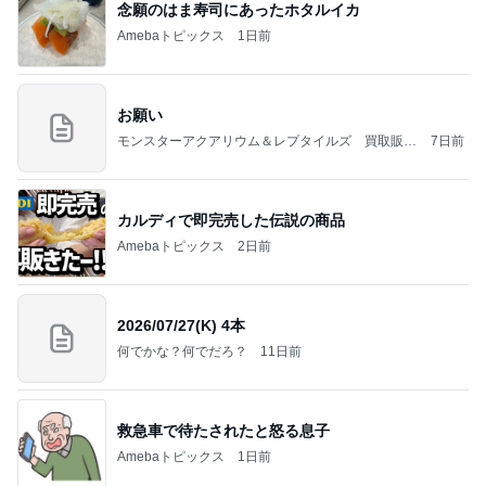
念願のはま寿司にあったホタルイカ
Amebaトピックス
1日前
お願い
モンスターアクアリウム＆レプタイルズ 買取販売
7日前
情報
カルディで即完売した伝説の商品
Amebaトピックス
2日前
2026/07/27(K) 4本
何でかな？何でだろ？
11日前
救急車で待たされたと怒る息子
Amebaトピックス
1日前