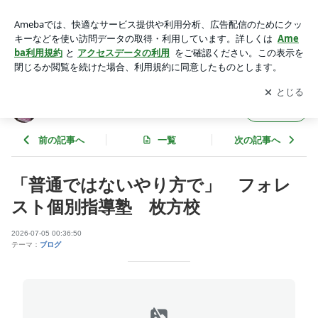
「普通ではないやり方で」 フォレスト個別指導塾 枚方校 |
フォレスト個別指導塾枚方校のブログ
アプリをダウンロードして
ブログの更新通知
を受け取りまし
開く
ょう。
フォレスト個別指導塾枚方校のブログ
フォロー
前の記事へ
一覧
次の記事へ
「普通ではないやり方で」 フォレ
スト個別指導塾 枚方校
2026-07-05 00:36:50
テーマ：
ブログ