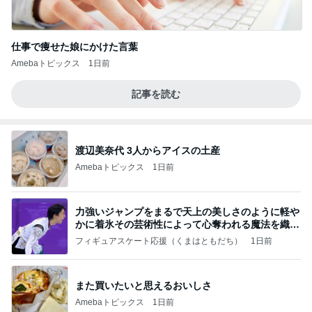
仕事で痩せた娘にかけた言葉
Amebaトピックス
1日前
記事を読む
渡辺美奈代 3人からアイスの土産
Amebaトピックス
1日前
力強いジャンプをまるで天上の美しさのように軽や
かに着氷その芸術性によって心奪われる魔法を織り
なす
フィギュアスケート応援（くまはともだち）
1日前
また買いたいと思えるおいしさ
Amebaトピックス
1日前