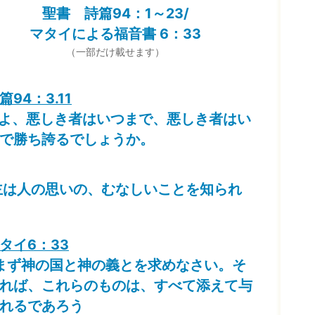
聖書 詩篇94：1～23/
マタイによる福音書 6：33
（一部だけ載せます）
篇94：3.11
主よ、悪しき者はいつまで、悪しき者はい
で勝ち誇るでしょうか。
 主は人の思いの、むなしいことを知られ
タイ6：33
まず神の国と神の義とを求めなさい。そ
れば、これらのものは、すべて添えて与
れるであろう