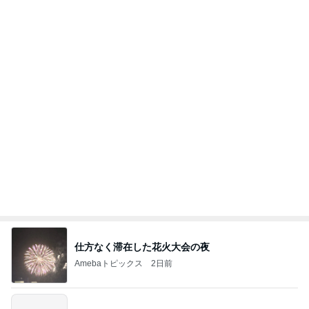
長女の診断名で学校へ連絡した夫
Amebaトピックス
22時間前
記事を読む
もったいないから食べた補食の残り
Amebaトピックス
1日前
2026/07/27(K) 4本
何でかな？何でだろ？
11日前