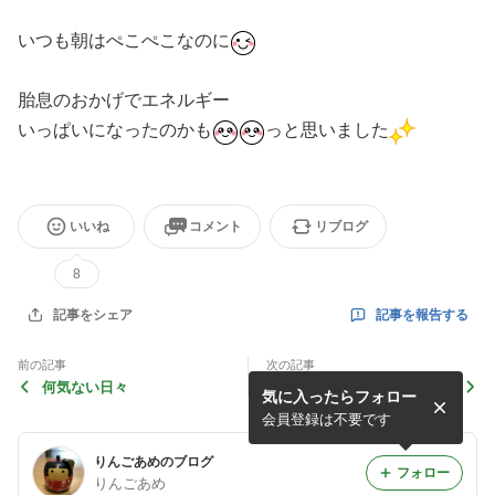
いつも朝はぺこぺこなのに
胎息のおかげでエネルギー
いっぱいになったのかも
っと思いました
いいね
コメント
リブログ
8
記事を報告する
記事をシェア
前の記事
次の記事
何気ない日々
長女が朝怒りません！
気に入ったらフォロー
会員登録は不要です
りんごあめのブログ
フォロー
りんごあめ