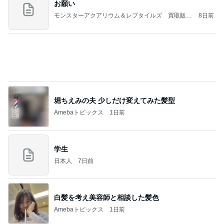
乳がん5年経過の卒業祝いのお寿司
Amebaトピックス
1日前
好きな男には愛されない女の魂の秘密
クノタチホオフィシャルブログ「恋学・性学研究
1日前
室」Powered by Ameba
国語が嫌いな娘に毎日教える勉強
Amebaトピックス
9時間前
NISA①
パラスジュエリー（白美女神宝珠）の夢の記録（続
1日前
編）
ネイボール ボール片手にすべり台挑戦