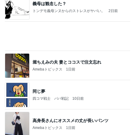
9月の新作に向けた予算の温存
Amebaトピックス
2日前
記事を読む
仕方なく滞在した花火大会の夜
Amebaトピックス
2日前