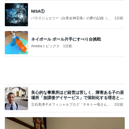
【プレゼント選び】お金で買えないもの！これがな
かなか難しい！
桃オフィシャルブログ Powered by Ameba
11日前