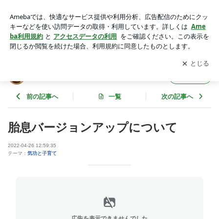
胎息バージョンアップについて | りんごあめのブログ
アプリをダウンロードして
ブログの更新通知
を受け取りまし
開く
ょう。
りんごあめのブログ
フォロー
前の記事へ
一覧
次の記事へ
胎息バージョンアップについて
2022-04-26 12:59:35
テーマ：
気功と子育て
広告を表示できませんでした