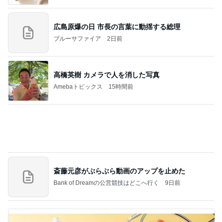
高橋英樹 カメラで人を消した写真
Amebaトピックス
15時間前
斎藤元彦がぶらぶら動画のアップを止めた
Bank of Dreamの公営競技はどこへ行く
9日前