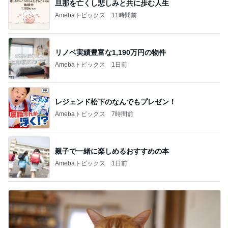
旦那を亡くし悲しみと共に歩む人生
Amebaトピックス
11時間前
リノベ実績豊富な1,190万円の物件
Amebaトピックス
1日前
レジェンド松下のなんでもプレゼン！
Amebaトピックス
7時間前
親子で一緒に楽しめるおすすめの本
Amebaトピックス
1日前