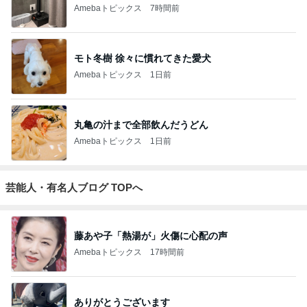
Amebaトピックス
7時間前
モト冬樹 徐々に慣れてきた愛犬
Amebaトピックス
1日前
丸亀の汁まで全部飲んだうどん
Amebaトピックス
1日前
芸能人・有名人ブログ TOPへ
藤あや子「熱湯が」火傷に心配の声
Amebaトピックス
17時間前
ありがとうございます