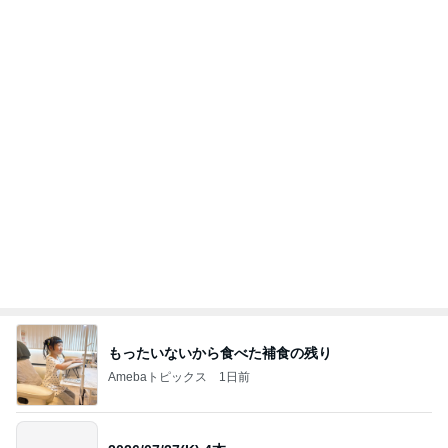
立派でも処分に困る桐のタンス
Amebaトピックス
2日前
吉田さんファミリー語り部YouTubeアップしまし
た（長編です）
「吉田さんちのファミリー日記」Powered by Ame
1日前
ba 吉田さんファミリーオフィシャルブログ