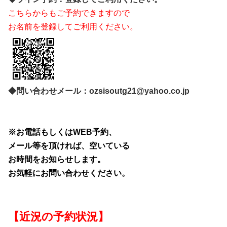
こちらからもご予約できますので
お名前を登録してご利用ください。
◆問い合わせメール：ozsisoutg21@yahoo.co.jp
※
お電話もしくはWEB予約、
メール等を
頂ければ、空いている
お時間をお知らせ
します。
お気軽に
お問い合わ
せ
く
ださい。
【近況の予約状況】