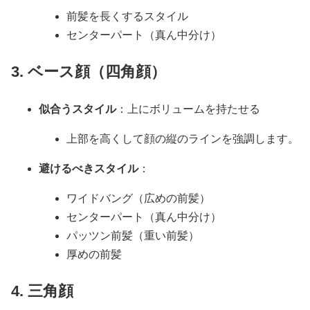
前髪を長くするスタイル
センターパート（真ん中分け）
3. ベース顔（四角顔
）
似合うスタイル
：上にボリュームを持たせる
上部を高くして顔の縦のラインを強調します。
避けるべきスタイル
：
ワイドバング（広めの前髪）
センターパート（真ん中分け）
パッツン前髪（重い前髪）
厚めの前髪
4. 三角顔