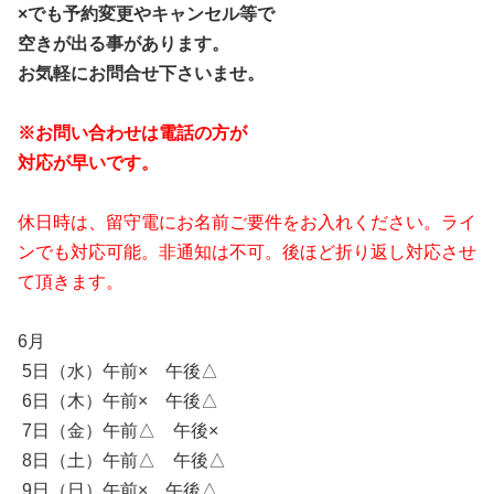
×でも予約変更やキャンセル等で
空きが出る事があります。
お気軽にお問合せ下さいませ。
※お問い合わせは電話の方が
対応が早いです。
休日時は、留守電にお名前
ご要件をお入れください。
ライ
ンでも対応可能。非通知は不可。
後ほど折り返し対応させ
て頂きます。
6月
5日（水）午前× 午後△
6日（木）午前× 午後△
7日（金）午前△ 午後×
8日（土）午前△ 午後△
9日（日）午前× 午後△