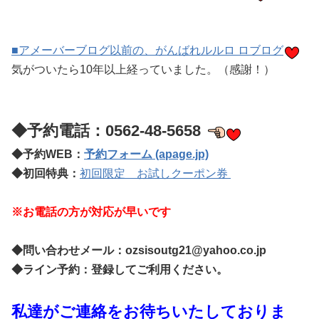
■アメーバーブログ以前の、がんばれルルロ ロブログ
気がついたら10年以上経っていました。（感謝！）
◆予約電話：0562-48-5658
◆
予約WEB：
予約フォーム (apage.jp)
◆
初回特典：
初回限定 お試しクーポン券
※お電話の方が対応が早いです
◆問い合わせメール：ozsisoutg21@yahoo.co.jp
◆
ライン予約：登録してご利用ください。
私達がご連絡をお待ちいたしておりま