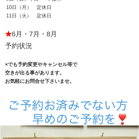
10日（月） 定休日
11日（火） 定休日
★
6
月・7月・8月
予約状況
×でも予約変更やキャンセル等で
空きが出る事があります。
お気軽にお問合せ下さいませ。