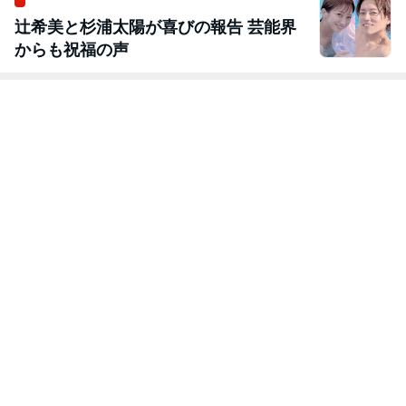
辻希美と杉浦太陽が喜びの報告 芸能界
からも祝福の声