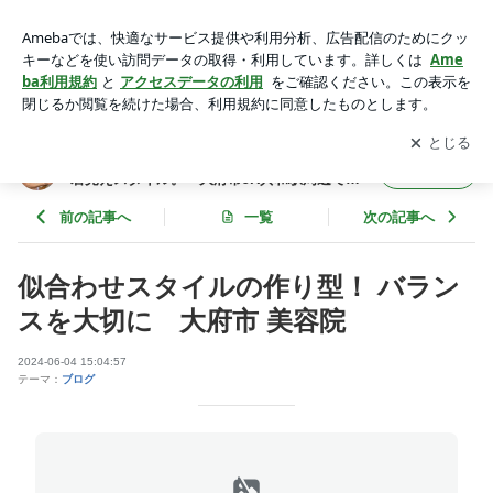
似合わせスタイルの作り型！ バランスを大切に 大府市 美容
院 | 50代からの髪質改善！ ツヤ髪とボリュームで若見えスタ
アプリをダウンロードして
ブログの更新通知
を受け取りまし
開く
イル。 大府市JR共和駅周辺で美容室・美容院をお探しなら
ょう。
美容室オズ
50代からの髪質改善！ ツヤ髪とボリュームで
フォロー
若見えスタイル。 大府市JR共和駅周辺で美
容室・美容院をお探しなら美容室オズ
前の記事へ
一覧
次の記事へ
似合わせスタイルの作り型！ バラン
スを大切に 大府市 美容院
2024-06-04 15:04:57
テーマ：
ブログ