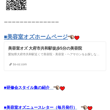
ーーーーーーーーーーーーーー
■美容室オズホームページ
美容室オズ 大府市共和駅徒歩5分の美容院
愛知県大府市共和駅近くで美容院・美容室・ヘアサロンをお探しなら「美容室オズ」にお任せ下さい。愛知県大府市で50代以上の女性のヘアカット、白髪染め、カラー、パーマ、トリートメントを行う美容院です。お気軽にお問い合わせください。
bs-oz.com
■研修会スタイル集の紹介
■美容室オズニュースレター（毎月発行）