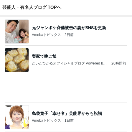
芸能人・有名人ブログ TOPへ
元ジャンポケ斉藤被告の妻がSNSを更新
Amebaトピックス
2日前
実家で晩ご飯
だいたひかるオフィシャルブログ Powered by
20時間前
Ameba
島袋寛子「幸せ者」芸能界からも祝福
Amebaトピックス
1日前