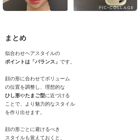
まとめ
似合わせヘアスタイルの
ポイントは「バランス」
です。
顔の形に合わせてボリューム
の位置を調整し、理想的な
ひし形
や
たまご型
に近づける
ことで、より魅力的なスタイル
を作り出せます。
顔の形ごとに避けるべき
スタイルも覚えておくと、