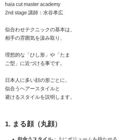
haia cut master academy
2nd stage 講師：水谷孝広
似合わせテクニックの基本は、
相手の雰囲気を汲み取り、
理想的な「ひし形」や「たま
ご型」に近づける事です。
日本人に多い顔の形ごとに、
似合うヘアースタイルと
避けるスタイルを説明します。
1. まる顔（丸顔）
似合うスタイル
：上にボリュームを持たせる