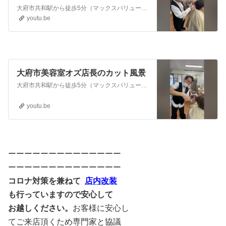
大府市共和駅から徒歩5分（マックスバリュー大府店近くにある美容院）『美容室オズ』は■50代以上の女性にヘアカット、ヘアカラーが人気のヘアサロン■です。白髪染め、パーマ、トリートメントも得意です。共和駅近くで夫婦で35年以上続けています。#美容室オズ #大府市共和 #美容院 #白髪染め #カラー #カット #パーマ
youtu.be
大府市美容室オズ店長のカット風景
大府市共和駅から徒歩5分（マックスバリュー大府店近くにある美容院）『美容室オズ』は■50代以上の女性にヘアカット、ヘアカラーが人気のヘアサロン■です。白髪染め、パーマ、トリートメントも得意です。共和駅近くで夫婦で35年以上続けています。#美容室オズ #大府市共和 #美容院 #白髪染め #カラー #カット #パーマ
youtu.be
ーーーーーーーーーーーーーー
ーーーーーーーーーーーーーー
コロナ対策を兼ね
て
店内改装
も行っていますので安心して
お越しください。
お客様に安心し
てご来店頂くため専門家と協議