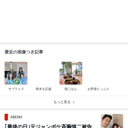
の妻がSNSを更新