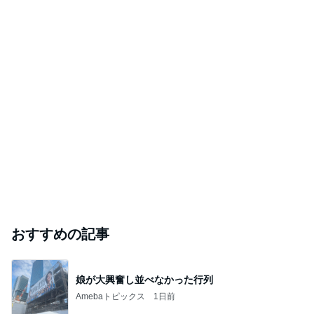
キャシー中島の29歳で亡くなった長女
Amebaトピックス
1日前
TOPTOY☆Cocoa Workshop