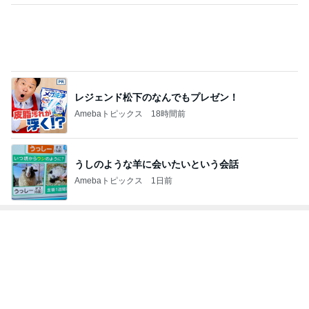
思わぬ形で行く事になった有名所
Amebaトピックス
2日前
開卡
くいしんぼうCAMのもっとおいしい台湾!!!!
2日前
義母の言葉で信じられなくなった感覚
Amebaトピックス
2日前
TOPTOY☆Cocoa Workshop