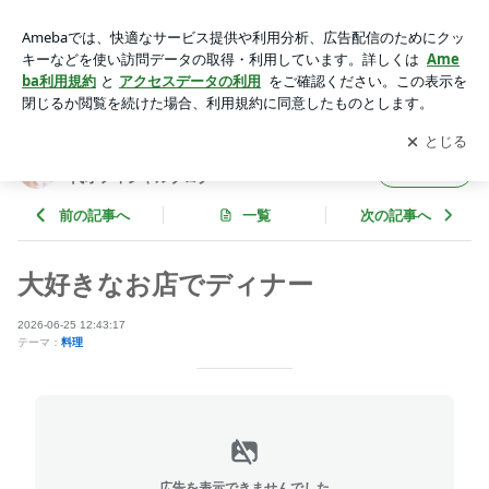
大好きなお店でディナー | 絶品コンシェルジュ＆ミセスモデル
内田みち代オフィシャルブログ Powered by Ameba
アプリをダウンロードして
ブログの更新通知
を受け取りまし
開く
ょう。
絶品コンシェルジュ＆ミセスモデル 内田みち
フォロー
代オフィシャルブログ
前の記事へ
一覧
次の記事へ
大好きなお店でディナー
2026-06-25 12:43:17
テーマ：
料理
広告を表示できませんでした