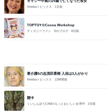
小川菜摘 悟っているかのような愛犬
Amebaトピックス
2日前
上原さくら なくした老眼鏡の代わり
Amebaトピックス
1日前