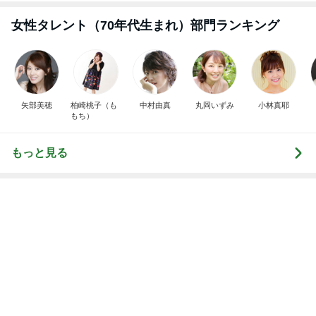
レジェンド松下のなんでもプレゼン！
Amebaトピックス
18時間前
うしのような羊に会いたいという会話
Amebaトピックス
1日前