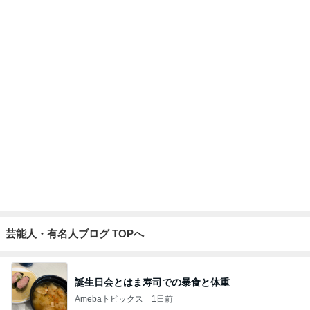
ディズニーファン Dのブログ
8日前
あっという間に飲み終わる毎日の物
Amebaトピックス
2日前
有名なのかな！？
だいたひかるオフィシャルブログ Powered by Ame
2日前
ba