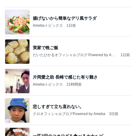
揚げないから簡単なデリ風サラダ
Amebaトピックス
1日前
実家で晩ご飯
だいたひかるオフィシャルブログ Powered by Ame
1日前
ba
片岡愛之助 長崎で感じた有り難さ
Amebaトピックス
21時間前
悲しすぎて立ち直れない。
クロオフィシャルブログPowered by Ameba
3日前