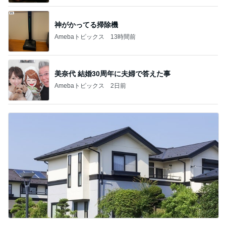
神がかってる掃除機
Amebaトピックス
13時間前
美奈代 結婚30周年に夫婦で答えた事
Amebaトピックス
2日前