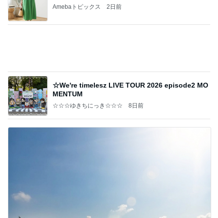
痛風発作の激痛の中でのゴルフ
Amebaトピックス
2日前
記事を読む