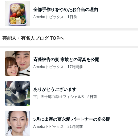
全部手作りをやめたお弁当の理由
Amebaトピックス
1日前
芸能人・有名人ブログ TOPへ
斉藤被告の妻 家族との写真を公開
Amebaトピックス
17時間前
ありがとうございます
市川團十郎白猿オフィシャルB
5日前
5月に出産の冨永愛 パートナーの姿公開
Amebaトピックス
21時間前