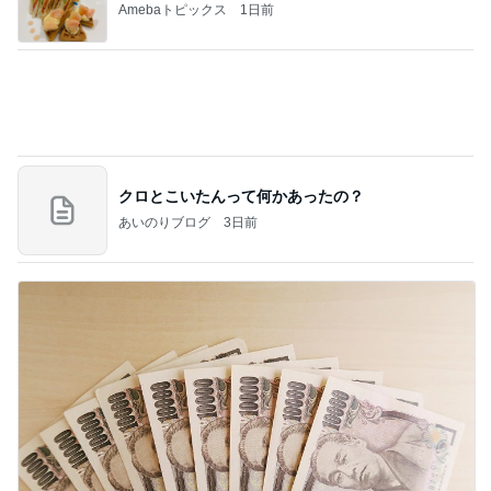
立て替えた義父の入院代の精算
Amebaトピックス
2日前
記事を読む