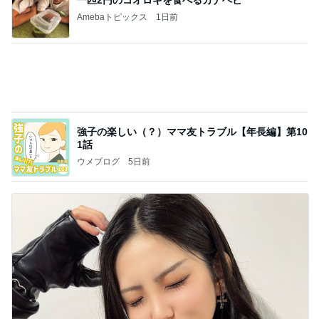
一匹2円のコオロギを食べるカナヘビ
Amebaトピックス
1日前
強子の楽しい（？）ママ友トラブル【年長編】第10
1話
ウメブログ
5日前