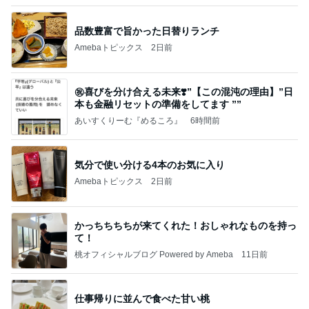
Amebaトピックス
1日前
クロとこいたんって何かあったの？
あいのりブログ
3日前