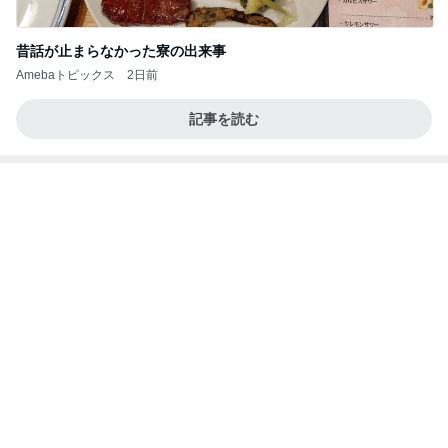
ひどいメッセージで閉じられた応援
Amebaトピックス
1日前
よし、タイ行こ
与儀大介
2日前