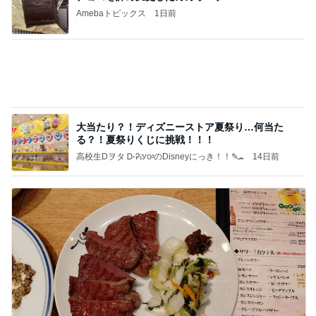
昔話が止まらなかった寮の出来事
Amebaトピックス
2日前
記事を読む