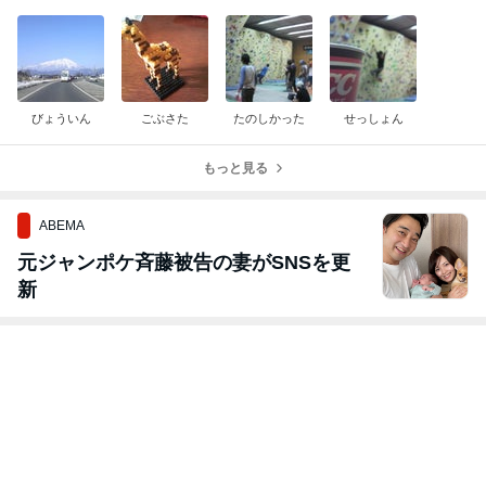
びょういん
ごぶさた
たのしかった
せっしょん
もっと見る
ABEMA
元ジャンポケ斉藤被告の妻がSNSを更
新