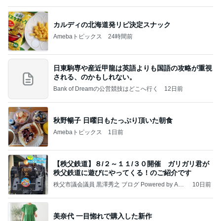
Amebaトピックス
2日前
☆We're timelesz LIVE TOUR 2026 episode2 MO
MENTUM
☆☆☆ゆきちにっき☆☆☆
8日前