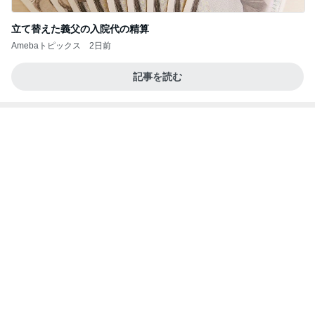
モト冬樹 妻が不在で中華料理作り
Amebaトピックス
1日前
義母も義妹もクズすぎる！
義実家3世代同居やめました。
2日前