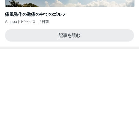
盗まれないか心配な放置ヴィトン
Amebaトピックス
2日前
良い氣分や妄想のワークを重ねても引き寄せが起き
ない理由
心のブレーキを外して引き寄せを加速させる方法：
4日前
引き寄せ研究所