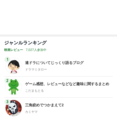
フルーツもりもりで最高な朝
Amebaトピックス
1日前
家にあふれていた桃の色んな食べ方