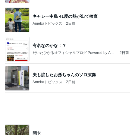
灯台下暗しだった学校のドリル