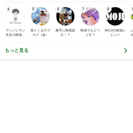
Amebaトピックス
1日前
仕事で痩せた娘にかけた言葉
Amebaトピックス
19時間前
自分のニオイめっちゃ気になる！
Amebaトピックス
20時間前
上原さくら 究極のほったらかし料理
Amebaトピックス
1日前