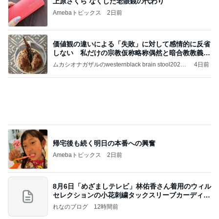
No Brandで買ったリピートと新商品
Amebaトピックス
21時間前
記事を読む