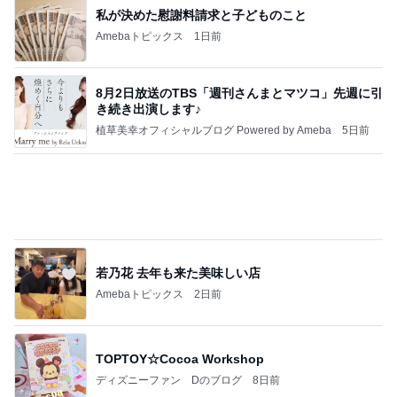
くいしんぼうCAMのもっとおいしい台湾!!!!
2日前
お空転属日に足したバナナと干し芋
Amebaトピックス
1日前
記事を読む