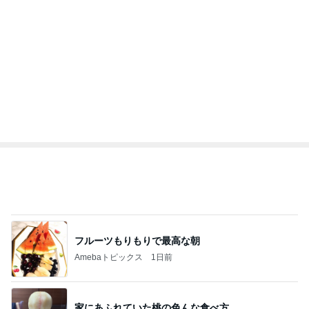
はしのえみ ご褒美の高級ジェラート
Amebaトピックス
1日前
記事を読む
トップブロガーランキング
料理
ペット