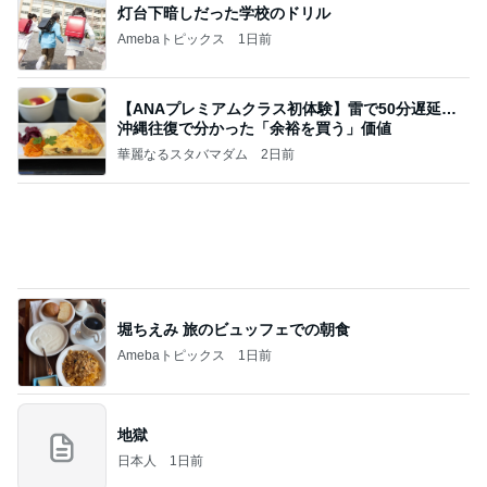
香港在住えりのおいしい食べ歩きガイド
13日前
再び始めた緊張してできない呼吸法
Amebaトピックス
1日前
記事を読む