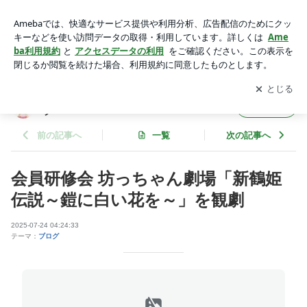
会員研修会 坊っちゃん劇場「新鶴姫伝説～鎧に白い花を～」
を観劇 | 松山商工会議所女性会 「ひめつばき」ブログ
アプリをダウンロードして
ブログの更新通知
を受け取りまし
開く
ょう。
松山商工会議所女性会 「ひめつばき」ブロ
フォロー
グ
前の記事へ
一覧
次の記事へ
会員研修会 坊っちゃん劇場「新鶴姫
伝説～鎧に白い花を～」を観劇
2025-07-24 04:24:33
テーマ：
ブログ