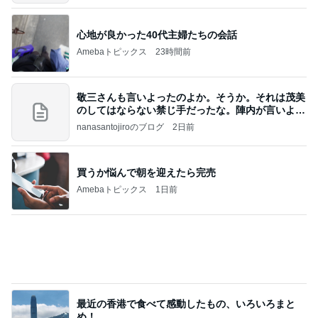
噛むほどに旨味溢れるローストポーク