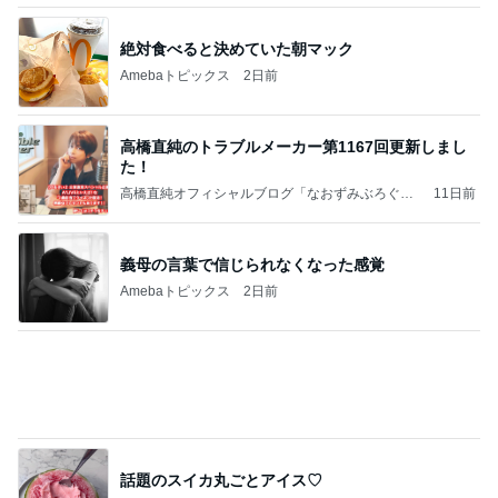
上原さくら なくした老眼鏡の代わり