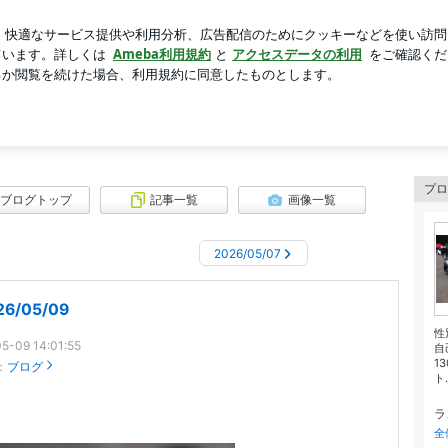
ないそぼろ
芸能人ブログ
人気ブログ
新規登録
ログ
ブログ
プロ
ブログトップ
記事一覧
画像一覧
2026/05/07
26/05/09
性
5-09 14:01:55
自
1
：
ブログ
ト.
ラ
全