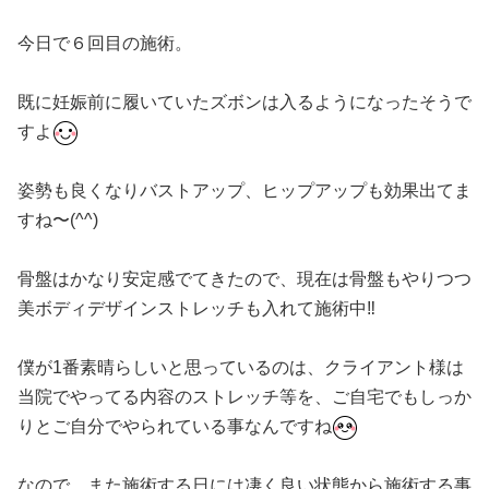
今日で６回目の施術。
既に妊娠前に履いていたズボンは入るようになったそうで
すよ
姿勢も良くなりバストアップ、ヒップアップも効果出てま
すね〜(^^)
骨盤はかなり安定感でてきたので、現在は骨盤もやりつつ
美ボディデザインストレッチも入れて施術中‼️
僕が1番素晴らしいと思っているのは、クライアント様は
当院でやってる内容のストレッチ等を、ご自宅でもしっか
りとご自分でやられている事なんですね
なので、また施術する日には凄く良い状態から施術する事