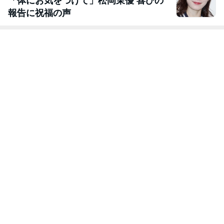
「体にお気をつけて」松岡茉優 喜びの
報告に祝福の声