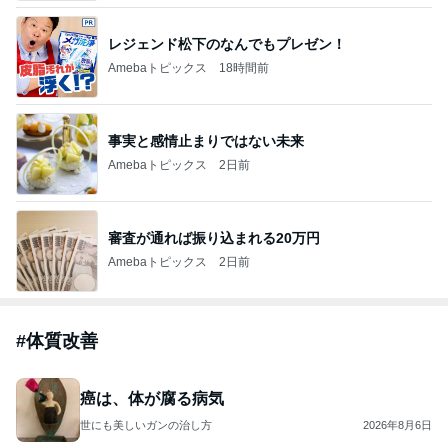
レジェンド松下のなんでもプレゼン！
Amebaトピックス
18時間前
事実と感情止まりではない未来
Amebaトピックス
2日前
審査が通れば振り込まれる20万円
Amebaトピックス
2日前
#
体質改善
癌は、体が腐る病気
世にも美しいガンの治し方
2026年8月6日