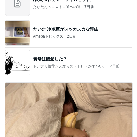
たかたんのコストコ通への道
7日前
だいた 冷凍庫がスッカスカな理由
Amebaトピックス
2日前
義母は観念した？
トンデモ義母ンヌからのストレスがヤバい。
2日前