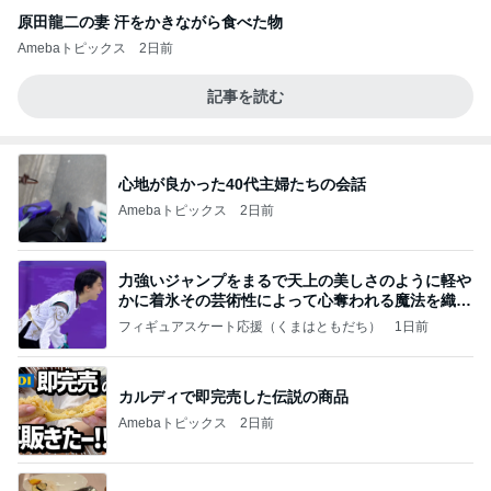
原田龍二の妻 汗をかきながら食べた物
Amebaトピックス
2日前
記事を読む
心地が良かった40代主婦たちの会話
Amebaトピックス
2日前
力強いジャンプをまるで天上の美しさのように軽や
かに着氷その芸術性によって心奪われる魔法を織り
なす
フィギュアスケート応援（くまはともだち）
1日前
カルディで即完売した伝説の商品
Amebaトピックス
2日前