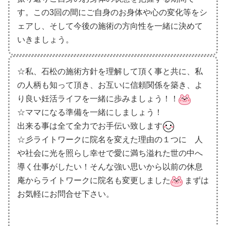
す。この3回の間にご自身のお身体や心の変化等をシ
ェアし、そして今後の施術の方向性を一緒に決めて
いきましょう。
☆私、石松の施術方針を理解して頂く事と共に、私
の人柄も知って頂き、お互いに信頼関係を築き、よ
り良い妊活ライフを一緒に歩みましょう！！
☆ママになる準備を一緒にしましょう！
出来る事は全て全力でお手伝い致します
☆彡ライトワークに院名を変えた理由の１つに 人
や社会に光を照らし幸せで愛に満ち溢れた世の中へ
導く仕事がしたい！そんな強い思いから以前の休息
庵からライトワークに院名も変更しました
まずは
お気軽にお問合せ下さい。