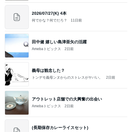
2026/07/27(K) 4本
何でかな？何でだろ？
11日前
田中健 嬉しい島津亜矢の活躍
Amebaトピックス
2日前
義母は観念した？
トンデモ義母ンヌからのストレスがヤバい。
2日前
アウトレット店舗での大興奮の出会い
Amebaトピックス
2日前
(長期保存カレーライスセット)