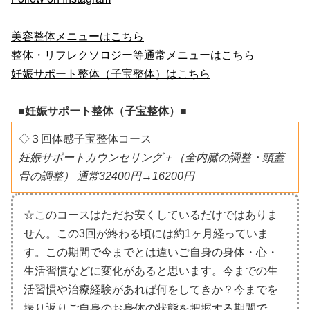
美容整体メニューはこちら
整体・リフレクソロジー等通常メニューはこちら
妊娠サポート整体（子宝整体）はこちら
■妊娠サポート整体（子宝整体）■
◇３回体感子宝整体コース
妊娠サポートカウンセリング＋（全内臓の調整・頭蓋
骨の調整） 通常32400円→16200円
☆このコースはただお安くしているだけではありま
せん。この3回が終わる頃には約1ヶ月経っていま
す。この期間で今までとは違いご自身の身体・心・
生活習慣などに変化があると思います。今までの生
活習慣や治療経験があれば何をしてきか？今までを
振り返りご自身のお身体の状態を把握する期間で