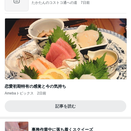
たかたんのコストコ通への道
7日前
恋愛初期特有の感覚と今の気持ち
Amebaトピックス
2日前
記事を読む
事務作業中に落ち着くスクイーズ