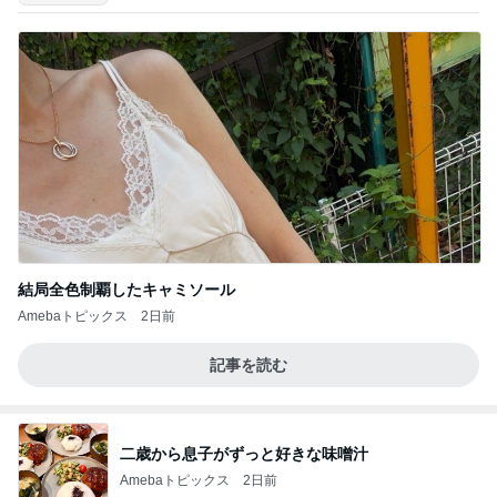
結局全色制覇したキャミソール
Amebaトピックス
2日前
記事を読む
二歳から息子がずっと好きな味噌汁
Amebaトピックス
2日前