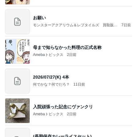
お願い
モンスターアクアリウム＆レプタイルズ 買取販売
7日前
情報
母まで知らなかった料理の正式名称
Amebaトピックス
2日前
2026/07/27(K) 4本
何でかな？何でだろ？
11日前
入院頑張った記念にヴァンクリ
Amebaトピックス
2日前
(長期保存カレーライスセット)