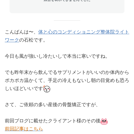
こんばんは〜、
体と心のコンディショニング整体院ライト
ワーク
の石松です。
今日も風が強いし冷たいしで本当に寒いですね。
でも昨年末から飲んでるサプリメントがいいのか体内から
ポカポカ温かくて、手足の冷えもないし朝の目覚めも恐ろ
しいほどいいです
さて、ご依頼の多い産後の骨盤矯正ですが、
前回ブログに載せたクライアント様のその後
前回記事はこちら