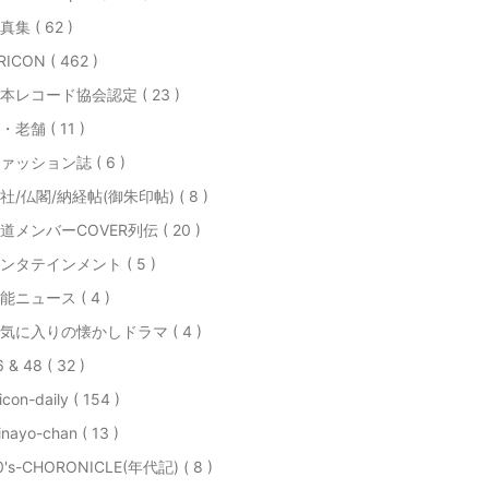
真集 ( 62 )
RICON ( 462 )
本レコード協会認定 ( 23 )
・老舗 ( 11 )
ァッション誌 ( 6 )
社/仏閣/納経帖(御朱印帖) ( 8 )
道メンバーCOVER列伝 ( 20 )
ンタテインメント ( 5 )
能ニュース ( 4 )
気に入りの懐かしドラマ ( 4 )
 & 48 ( 32 )
icon-daily ( 154 )
nayo-chan ( 13 )
0's-CHORONICLE(年代記) ( 8 )