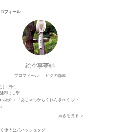
ロフィール
絵空事夢輔
プロフィール
ピグの部屋
別：
男性
液型：
O型
己紹介：
『あじゃらかもくれんきゅうらい
』
続きを見る ＞
く使う公式ハッシュタグ