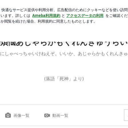
ある大きな手術
芸能人ブログ
人気ブログ
新規登録
46☆12th | 莫煩悩あじゃらかもくれんきゅうらいす
莫煩悩あじゃらかもくれんきゅうらい
にしゃべっちゃいけねえぞ。いいか、あじゃらかもくれんきゅ
(落語「死神」より)
画像一覧
動画一覧