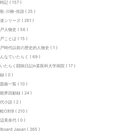
時記 ( 157 )
歌-川柳-俳諧 ( 25 )
道シリーズ ( 261 )
戸人物史 ( 56 )
戸ことば ( 15 )
戸時代以前の歴史的人物史 ( 1 )
んなていたらく ( 69 )
いたらく闘病日記in某医科大学病院 ( 17 )
録 ( 0 )
題曲一覧 ( 10 )
能界回顧録 ( 24 )
代小説 ( 2 )
較O対B ( 210 )
辺美奈代 ( 0 )
llboard Japan ( 365 )