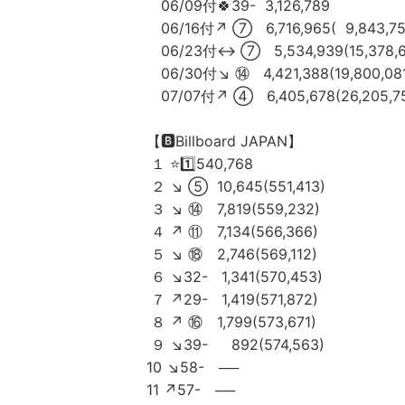
06/09付🍀39- 3,126,789
06/16付↗️ ⑦ 6,716,965( 9,843,75
06/23付↔️ ⑦ 5,534,939(15,378,6
06/30付↘️ ⑭ 4,421,388(19,800,08
07/07付↗️ ④ 6,405,678(26,205,7
【🅱️Billboard JAPAN】
１ ⭐1️⃣540,768
２ ↘️ ⑤ 10,645(551,413)
３ ↘️ ⑭ 7,819(559,232)
４ ↗️ ⑪ 7,134(566,366)
５ ↘️ ⑱ 2,746(569,112)
６ ↘️32- 1,341(570,453)
７ ↗️29- 1,419(571,872)
８ ↗️ ⑯ 1,799(573,671)
９ ↘️39- 892(574,563)
10 ↘️58- ──
11 ↗️57- ──