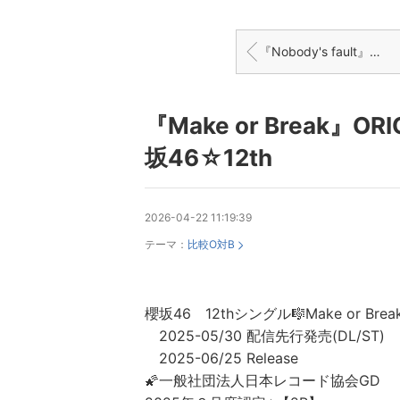
『Nobody's fault』ORICON vs Billboard比較☆櫻坂46 1st
『Make or Break』ORI
坂46☆12th
2026-04-22 11:19:39
テーマ：
比較O対B
櫻坂46 12thシングル🎼Make or Brea
2025-05/30 配信先行発売(DL/ST)
2025-06/25 Release
🌠一般社団法人日本レコード協会GD