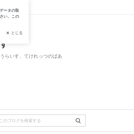
ログイン
す
うらいす、てけれっつのばあ