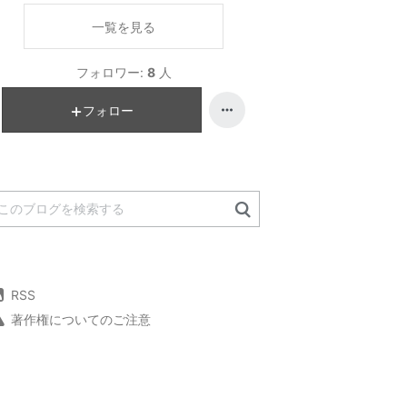
一覧を見る
フォロワー:
8
人
フォロー
RSS
著作権についてのご注意