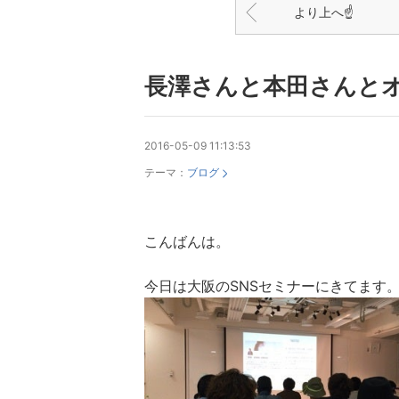
より上へ☝
長澤さんと本田さんと
2016-05-09 11:13:53
テーマ：
ブログ
こんばんは。
今日は大阪のSNSセミナーにきてます