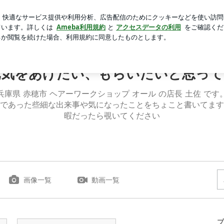
真冬仕様
芸能人ブログ
人気ブログ
新規登録
ログイ
をあげたい、もらいたいと思ってる店長のいちにち
元気をあげたい、もらいたいと思って
兵庫県 赤穂市 ヘアーワークショップ オール の店長 土佐 です
であった些細な出来事や気になったことをちょこと書いてます
暇だったら覗いてください
画像一覧
動画一覧
プ