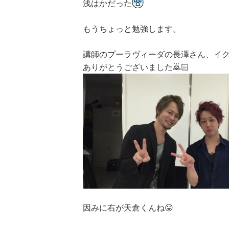
浅はかだった
もうちょっと勉強します。
講師のプーラヴィーダの長澤さん、イ
ありがとうございました🙇🏻
因みに右が天倉くんね😛