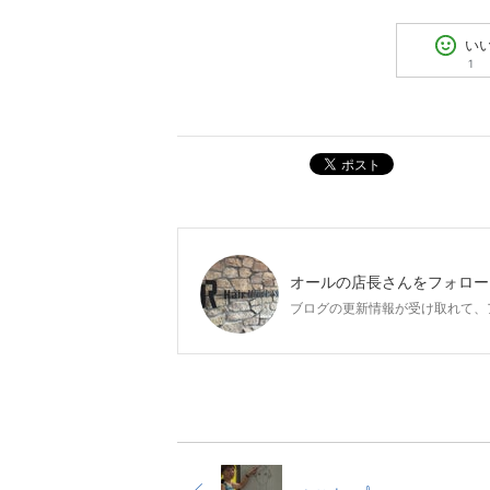
い
1
ポスト
オールの店長
さんをフォロー
ブログの更新情報が受け取れて、