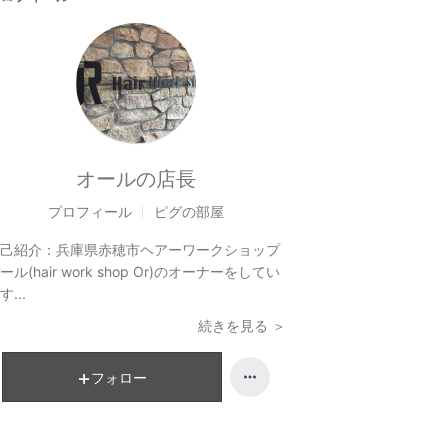
オールの店長
プロフィール
ピグの部屋
己紹介：
兵庫県赤穂市ヘアーワークショップ
ール(hair work shop Or)のオーナーをしてい
す...
続きを見る ＞
フォロー