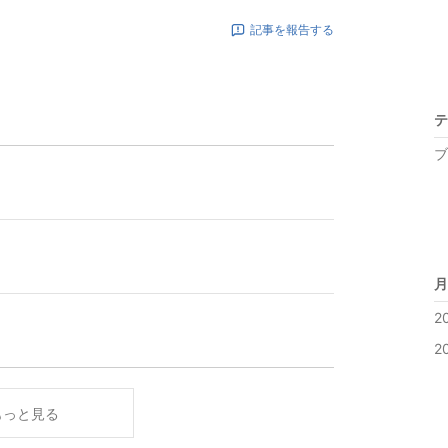
記事を報告する
テ
ブ
月
2
2
もっと見る