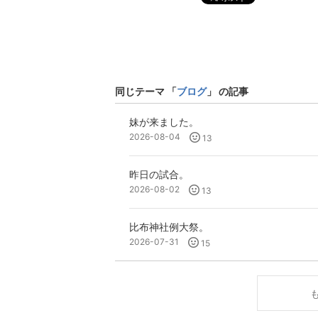
同じテーマ 「
ブログ
」 の記事
妹が来ました。
2026-08-04
13
昨日の試合。
2026-08-02
13
比布神社例大祭。
2026-07-31
15