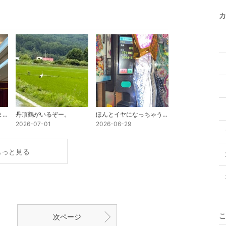
カ
夏のイベントが始まりました。
丹頂鶴がいるぞー。
ほんとイヤになっちゃうわ。
2026-07-01
2026-06-29
もっと見る
こ
次ページ