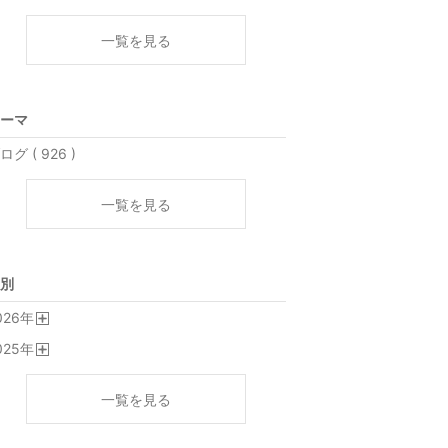
一覧を見る
ーマ
ログ ( 926 )
一覧を見る
別
026
年
開
025
年
く
開
く
一覧を見る