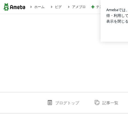
テストはできても評
ホーム
ピグ
アメブロ
マルチーズの母さんのブログ
ブログトップ
記事一覧