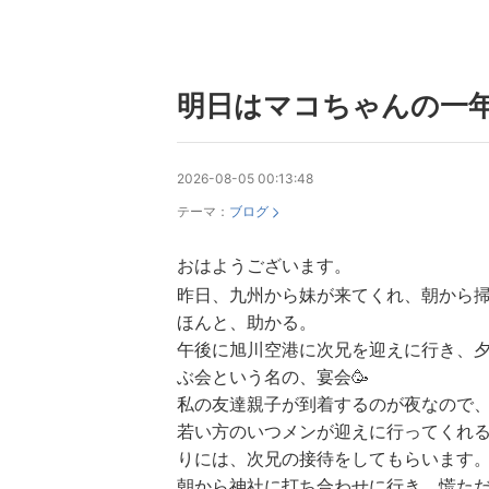
明日はマコちゃんの一
2026-08-05 00:13:48
テーマ：
ブログ
おはようございます。
昨日、九州から妹が来てくれ、朝から
ほんと、助かる。
午後に旭川空港に次兄を迎えに行き、夕
ぶ会という名の、宴会🥳
私の友達親子が到着するのが夜なので
若い方のいつメンが迎えに行ってくれ
りには、次兄の接待をしてもらいます
朝から神社に打ち合わせに行き、慌た