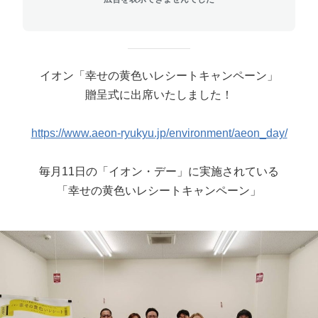
イオン「幸せの黄色いレシートキャンペーン」
贈呈式に出席いたしました！
https://www.aeon-ryukyu.jp/environment/aeon_day/
毎月11日の「イオン・デー」に実施されている
「幸せの黄色いレシートキャンペーン」