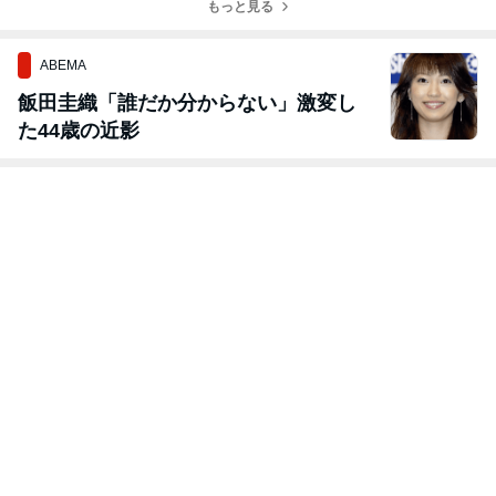
もっと見る
ABEMA
飯田圭織「誰だか分からない」激変し
た44歳の近影