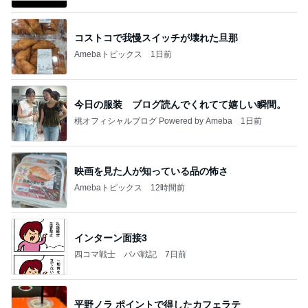
コストコで我慢スイッチが壊れた旦那
Amebaトピックス
1日前
今日の服装 ブログ読んでくれてて嬉しい瞬間。
桃オフィシャルブログ Powered by Ameba
1日前
映画を見た人が知っている品の怖さ
Amebaトピックス
12時間前
インターン面接3
四コマ戦士 パパ戦記
7日前
平野ノラ ポイントで得したカフェラテ