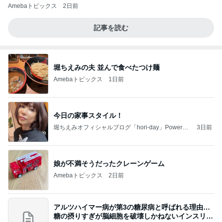
Amebaトピックス
2日前
記事を読む
堀ちえみの夫 並んで食べたつけ麺
Amebaトピックス
1日前
今日の家事スタイル！
堀ちえみオフィシャルブログ「hori-day」Powered
3日前
by Ameba
娘が不満そうだったクレーンゲーム
Amebaトピックス
2日前
アルツハイマー病が第3の糖尿病と呼ばれる理由…
糖の摂りすぎが脳細胞を破壊しかねないインスリン