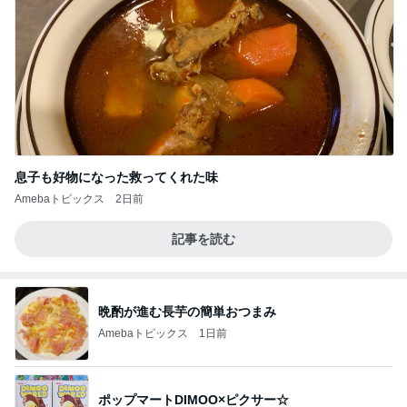
息子も好物になった救ってくれた味
Amebaトピックス
2日前
記事を読む
晩酌が進む長芋の簡単おつまみ
Amebaトピックス
1日前
ポップマートDIMOO×ピクサー☆