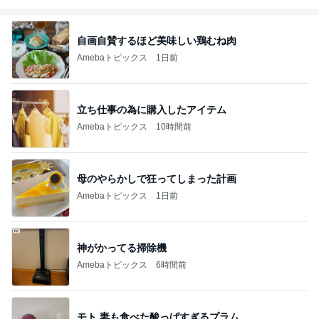
自画自賛するほど美味しい鶏むね肉
Amebaトピックス
1日前
立ち仕事の為に購入したアイテム
Amebaトピックス
10時間前
母のやらかしで狂ってしまった計画
Amebaトピックス
1日前
神がかってる掃除機
Amebaトピックス
6時間前
モト 妻も食べた酸っぱすぎるプラム