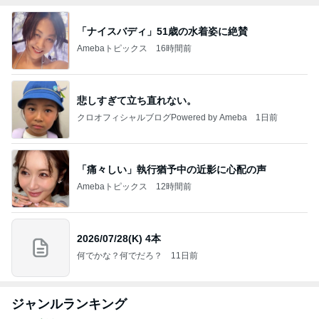
「ナイスバディ」51歳の水着姿に絶賛
Amebaトピックス
16時間前
悲しすぎて立ち直れない。
クロオフィシャルブログPowered by Ameba
1日前
「痛々しい」執行猶予中の近影に心配の声
Amebaトピックス
12時間前
2026/07/28(K) 4本
何でかな？何でだろ？
11日前
ジャンルランキング