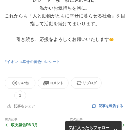
レシート一枚一枚に込められた
温かいお気持ちを胸に、
これからも『人と動物がともに幸せに暮らせる社会』を目
指して活動を続けてまいります。
引き続き、応援をよろしくお願いいたします
#
イオン
#
幸せの黄色いレシート
いいね
コメント
リブログ
2
記事を報告する
記事をシェア
前の記事
次の記事
収支報告R8.3月
沖縄から東京へ
気に入ったらフォロー