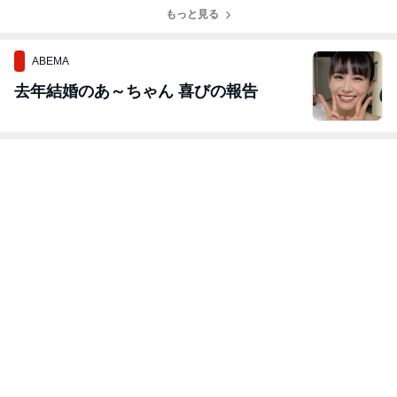
なる「自粛」で
す。
はなかった
もっと見る
ABEMA
去年結婚のあ～ちゃん 喜びの報告