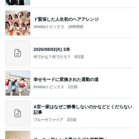
a
ド緊張した人生初のヘアアレンジ
Amebaトピックス
16時間前
2026/08/02(K) 3本
何でかな？何でだろ？
8日前
幸せモードに変換された通勤の道
Amebaトピックス
1日前
A宮一家はなぜご静養しないのかなどとくだらない
記事
ブルーサファイア
2日前