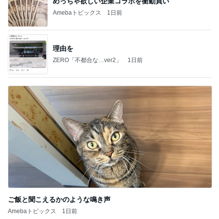
めっちゃ欲しい企業コラボを衝動買い
Amebaトピックス
1日前
理由を
ZERO「不都合な…ver2」
1日前
ご飯と聞こえるかのような鳴き声
Amebaトピックス
1日前