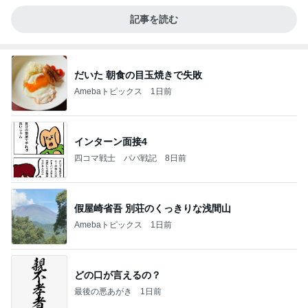
記事を読む
だいた 朝食の目玉焼きで失敗
Amebaトピックス
1日前
インターン面接4
四コマ戦士 パパ戦記
8日前
假屋崎省吾 別荘のくっきりな浅間山
Amebaトピックス
1日前
どの口が言えるの？
最後の悪あがき
1日前