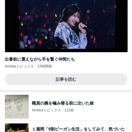
出番前に震えながら手を繋ぐ仲間たち
Amebaトピックス
15時間前
記事を読む
職員の腕を噛み寝る前に泣いた娘
Amebaトピックス
1日前
１週間「9割ビーガン生活」をしてみて、気づいた