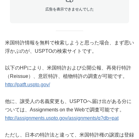
広告を表示できませんでした
米国特許情報を無料で検索しようと思った場合、まず思い
浮かぶのが、USPTOの検索サイトです。
以下のHPにより、米国特許および公開公報、再発行特許
（Reissue）、意匠特許、植物特許の調査が可能です。
http://patft.uspto.gov/
他に、譲受人の名義変更も、USPTOへ届け出がある分に
ついては、Assignments on the Webで調査可能です。
http://assignments.uspto.gov/assignments/q?db=pat
ただし、日本の特許法と違って、米国特許権の譲渡は登録