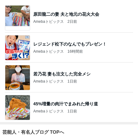
原田龍二の妻 夫と地元の花火大会
Amebaトピックス
2日前
レジェンド松下のなんでもプレゼン！
Amebaトピックス
16時間前
若乃花 妻も注文した完全メシ
Amebaトピックス
1日前
45%増量の肉汁でまみれた帰り道
Amebaトピックス
1日前
芸能人・有名人ブログ TOPへ