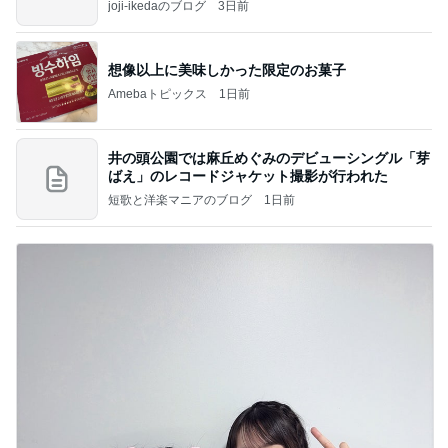
joji-ikedaのブログ
3日前
想像以上に美味しかった限定のお菓子
Amebaトピックス
1日前
井の頭公園では麻丘めぐみのデビューシングル「芽
ばえ」のレコードジャケット撮影が行われた
短歌と洋楽マニアのブログ
1日前