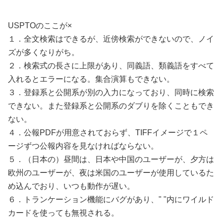
USPTOのここが×
１．全文検索はできるが、近傍検索ができないので、ノイ
ズが多くなりがち。
２．検索式の長さに上限があり、同義語、類義語をすべて
入れるとエラーになる。集合演算もできない。
３．登録系と公開系が別の入力になっており、同時に検索
できない。また登録系と公開系のダブりを除くこともでき
ない。
４．公報PDFが用意されておらず、TIFFイメージで１ペ
ージずつ公報内容を見なければならない。
５．（日本の）昼間は、日本や中国のユーザーが、夕方は
欧州のユーザーが、夜は米国のユーザーが使用しているた
め込んでおり、いつも動作が遅い。
６．トランケーション機能にバグがあり、" "内にワイルド
カードを使っても無視される。