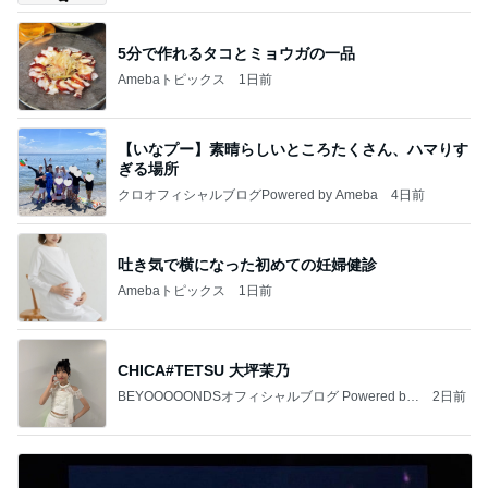
5分で作れるタコとミョウガの一品
Amebaトピックス
1日前
【いなプー】素晴らしいところたくさん、ハマりす
ぎる場所
クロオフィシャルブログPowered by Ameba
4日前
吐き気で横になった初めての妊婦健診
Amebaトピックス
1日前
CHICA#TETSU 大坪茉乃
BEYOOOOONDSオフィシャルブログ Powered by
2日前
Ameba