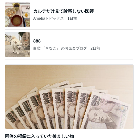
カルテだけ見て診察しない医師
Amebaトピックス
1日前
888
白柴 『きなこ』 のお気楽ブログ
2日前
同僚の福袋に入っていた羨ましい物