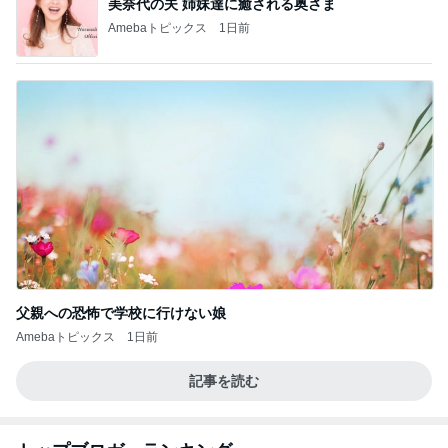
美奈代の夫 姉妹達に癒される奥さま
Amebaトピックス
1日前
父親への恐怖で学校に行けない娘
Amebaトピックス
1日前
記事を読む