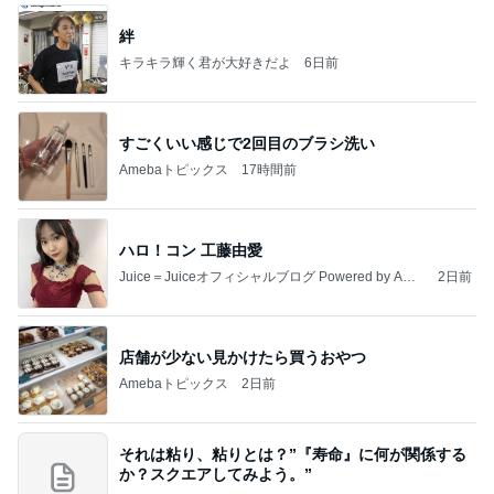
絆
キラキラ輝く君が大好きだよ
6日前
すごくいい感じで2回目のブラシ洗い
Amebaトピックス
17時間前
ハロ！コン 工藤由愛
Juice＝Juiceオフィシャルブログ Powered by Ame
2日前
ba
店舗が少ない見かけたら買うおやつ
Amebaトピックス
2日前
それは粘り、粘りとは？”『寿命』に何が関係する
か？スクエアしてみよう。”