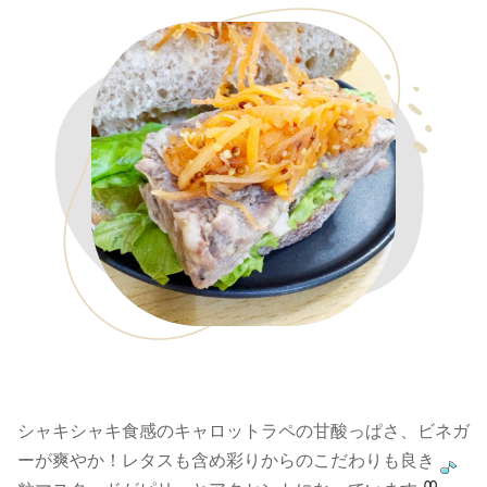
シャキシャキ食感のキャロットラペの甘酸っぱさ、ビネガ
ーが爽やか！レタスも含め彩りからのこだわりも良き