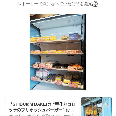
ストーリーで気になっていた商品を発見
『SHIBUichi BAKERY "手作りコロ
ッケのブリオッシュバーガー" お気
に入りのスタバ＊』