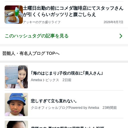
土曜日出勤の前にコメダ珈琲店にてスタッフさん
が引くくらいガッツリと腹ごしらえ
アッキーのデカ盛りライフ
2026年8月7日
このハッシュタグの記事を見る
芸能人・有名人ブログ TOPへ
｢海のはじまり｣子役の現在に｢美人さん｣
Amebaトピックス
2日前
悲しすぎて立ち直れない。
クロオフィシャルブログPowered by Ameba
23時間前