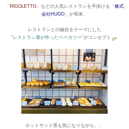
「
RIGOLETTO
」などの人気レストランを手掛ける「
株式
会社HUGO
」が母体、
レストランとの融合をテーマにした
"
レストラン屋が作ったベーカリー
"がコンセプト
ホットサンド系も気になりながら、、