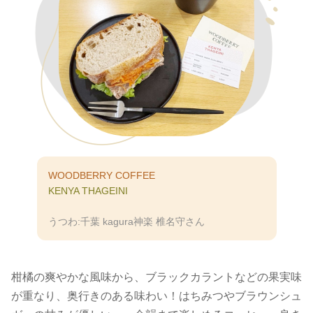
WOODBERRY COFFEE
KENYA THAGEINI
うつわ:千葉 kagura神楽
椎名守さん
柑橘の爽やかな風味から、ブラックカラントなどの果実味
が重なり、奥行きのある味わい！はちみつやブラウンシュ