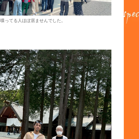
語喋ってる人ほぼ居ませんでした。