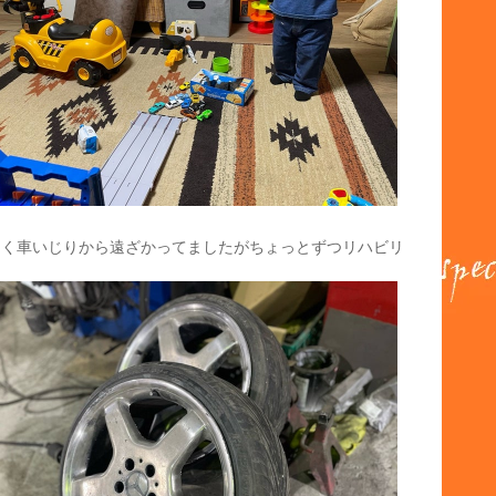
らく車いじりから遠ざかってましたがちょっとずつリハビリ
。