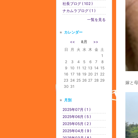
社長ブログ ( 102 )
ナカムラブログ ( 1 )
一覧を見る
カレンダー
<<
8月
>>
日
月
火
水
木
金
土
1
2
3
4
5
6
7
8
9
10
11
12
13
14
15
16
17
18
19
20
21
22
23
24
25
26
27
28
29
嫁と
30
31
月別
2025年07月 ( 1 )
2025年06月 ( 5 )
2025年05月 ( 2 )
2025年04月 ( 9 )
2025年03月 ( 8 )