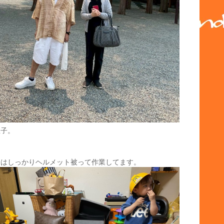
息子。
子はしっかりヘルメット被って作業してます。