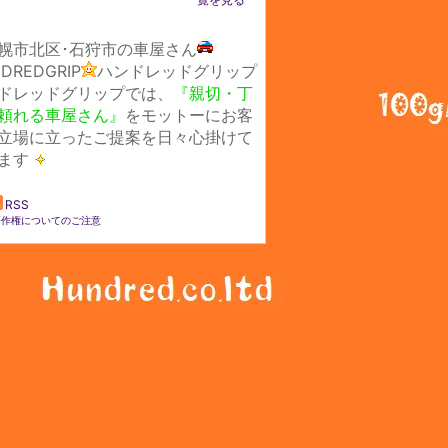
幌市北区･石狩市の車屋さん
DREDGRIP
ハンドレッドグリップ
ドレッドグリップでは、
『親切・丁
頼れる車屋さん』
をモットーにお客
立場に立ったご提案を日々心掛けて
ます
RSS
著作権についてのご注意