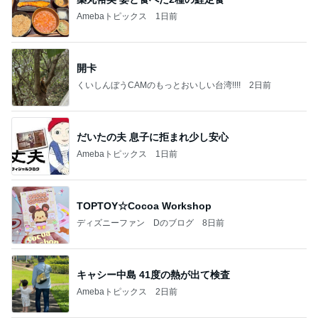
有名なのかな！？
だいたひかるオフィシャルブログ Powered by Ame
2日前
ba
人を変えられると思い失敗した結婚
Amebaトピックス
11時間前
記事を読む