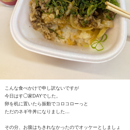
こんな食べかけで申し訳ないですが
今日はす◯家DAYでした。
卵を机に置いたら振動でコロコローっと
ただのネギ牛丼になりました…
その分、お腹はちきれなかったのでオッケーとしましょ