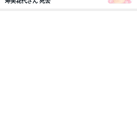
寿美花代さん 死去