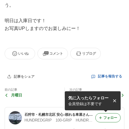
う。
明日は入庫日です！
お写真UPしますのでお楽しみにー！
いいね
コメント
リブログ
記事を報告する
記事をシェア
前の記事
次の記事
月曜日
土曜日
気に入ったらフォロー
会員登録は不要です
石狩市・札幌市北区 安心♪頼れる車屋さん♪ HUNDREDGRIP(ハンドレッドグリップ)
フォロー
HUNDREDGRIP 100-GRIP HUNDRED.CO.,LTD