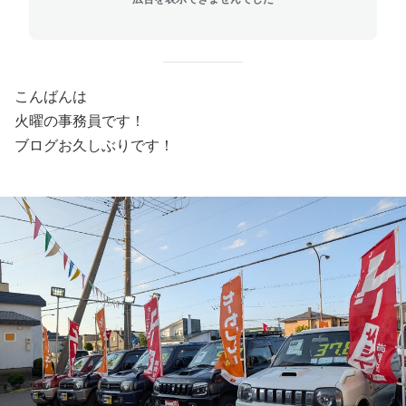
こんばんは
火曜の事務員です！
ブログお久しぶりです！