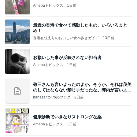
地獄
日本人
1日前
娘と汗だくで運んだ重いコピー機
Amebaトピックス
1日前
記事を読む