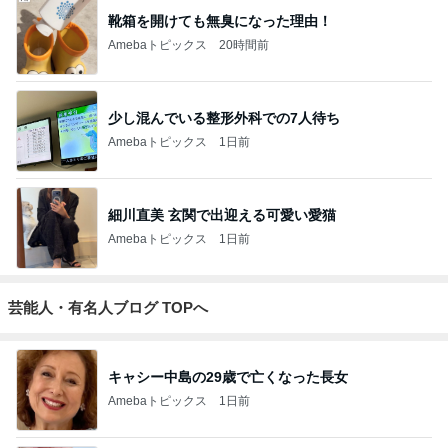
靴箱を開けても無臭になった理由！
Amebaトピックス
20時間前
少し混んでいる整形外科での7人待ち
Amebaトピックス
1日前
細川直美 玄関で出迎える可愛い愛猫
Amebaトピックス
1日前
芸能人・有名人ブログ TOPへ
キャシー中島の29歳で亡くなった長女
Amebaトピックス
1日前