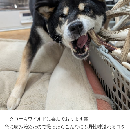
コタローもワイルドに喜んでおります笑
急に噛み始めたので撮ったらこんなにも野性味溢れるコタ