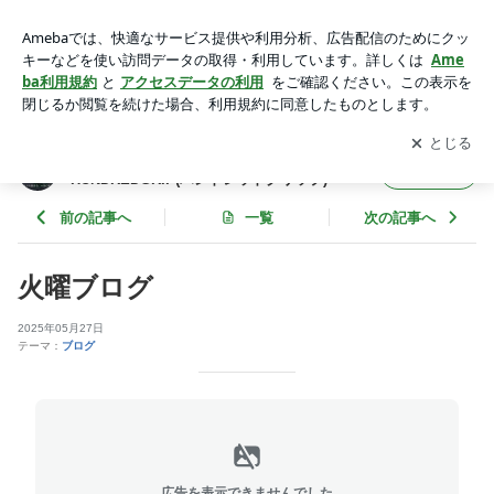
火曜ブログ | 石狩市・札幌市北区 安心♪頼れる車屋さん♪ HU
NDREDGRIP(ハンドレッドグリップ)
アプリをダウンロードして
ブログの更新通知
を受け取りまし
開く
ょう。
石狩市・札幌市北区 安心♪頼れる車屋さん♪
フォロー
HUNDREDGRIP(ハンドレッドグリップ)
前の記事へ
一覧
次の記事へ
火曜ブログ
2025年05月27日
テーマ：
ブログ
広告を表示できませんでした