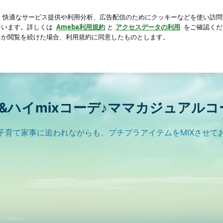
の誕生日
芸能人ブログ
人気ブログ
新規登録
ログイ
sayaのプチプラ&ハイmixコーデ♪ママカジュアルコーデ♪
ラ&ハイmixコーデ♪ママカジュアルコ
毎日子育て家事に追われながらも、プチプラアイテムをMIXさせ