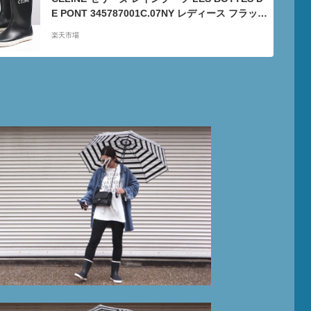
E PONT 345787001C.07NY レディース フラット
ハーフ ショートブーツ ロゴ 防水 シューズ 靴 NA
楽天市場
VY