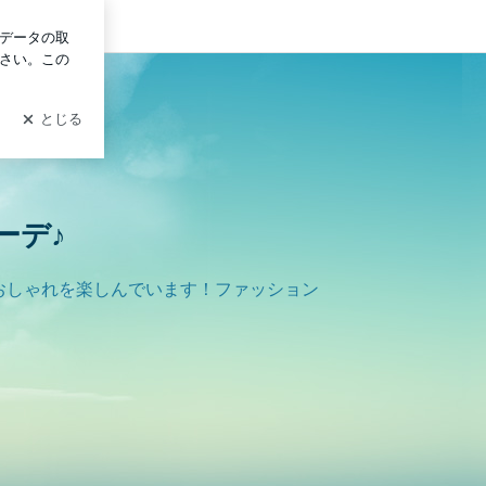
ン
ーデ♪
ておしゃれを楽しんでいます！ファッション