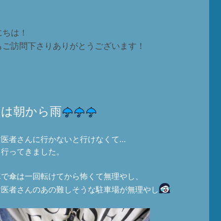
にちは！
もご訪問下さりありがとうございます！
日は朝から雨
歯医者さんに行かないと行けなくて…
て行ってきました。
車で傘は一回転けてから怖くて無理やし、
歯医者さんのあの難しそうな駐車場が無理やし