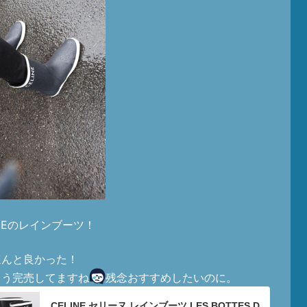
INEのレインブーツ！
ほんと良かった！
もう完売してますね
残念おすすめしたいのに。
CELINE セリーヌ レインブーツ LES BOTTES D