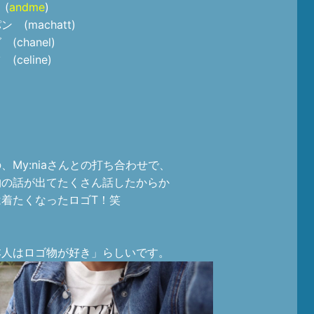
 (
andme
)
 (machatt)
(chanel)
(celine)
、My:niaさんとの打ち合わせで、
物の話が出てたくさん話したからか
は着たくなったロゴT！笑
本人はロゴ物が好き」らしいです。