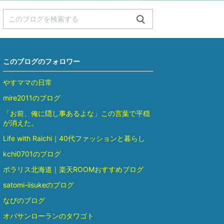
このブログのフォロワー
やすママの日常
mire2011のブログ
「お前、俺に隠し事あるよな」この言葉で平穏
が消えた。
Life with Raichi｜40代ファッションと暮らし
kchi0701のブログ
ポラリス北海道｜楽天ROOMおすすめブログ
satomi-iisukeのブログ
なぴのブログ
オバサンローランのタワゴト