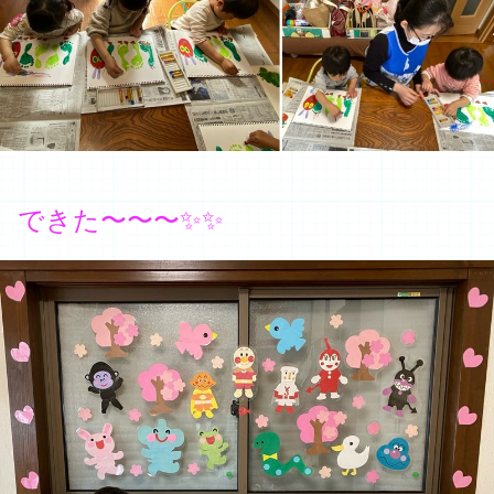
できた〜〜〜✨✨