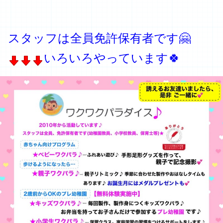
スタッフは全員免許保有者です🤗
いろいろやっています🍀