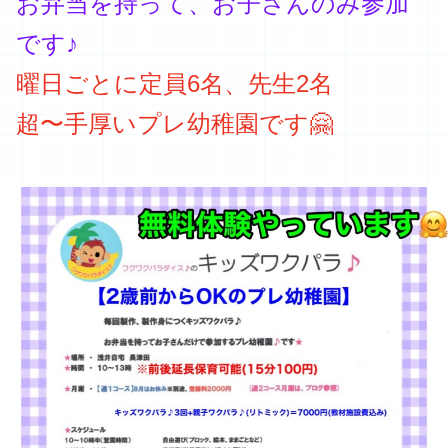
お弁当を持って、お子さんのみ参加
です♪
曜日ごとに定員6名、先生2名
超〜手厚いプレ幼稚園です🤗