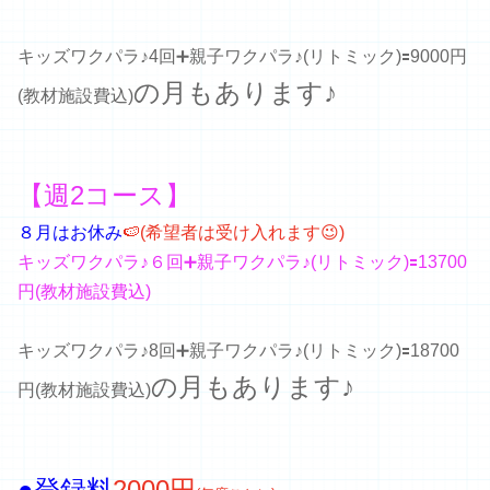
キッズワクパラ♪4回➕親子ワクパラ♪(リトミック)
🟰9000円
の月もあります♪
(教材施設費込)
【週2コース】
８月はお休み
🍉(希望者は受け入れます😉)
キッズワクパラ♪６回➕親子ワクパラ♪
(リトミック)
🟰13700
円(教材施設費込)
キッズワクパラ♪8回➕親子ワクパラ♪(リトミック)
🟰18700
の月もあります♪
円(教材施設費込)
●登録料
2000円