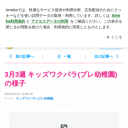
3月3週 キッズワクパラ(プレ幼稚園)の様子 | 浅井ようこのブロ
グ
アプリをダウンロードして
ブログの更新通知
を受け取りまし
開く
ょう。
浅井ようこのブログ
フォロー
前の記事へ
一覧
次の記事へ
3月3週 キッズワクパラ(プレ幼稚園)
の様子
2026-03-31 13:00:10
テーマ：
キッズワクパラ♪(プレ幼稚園)