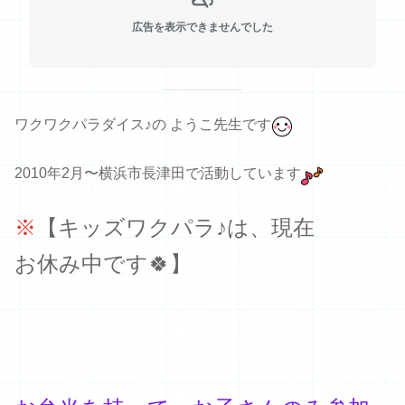
広告を表示できませんでした
ワクワクパラダイス♪の ようこ先生です
2010年2月〜横浜市長津田で活動しています
※
【キッズワクパラ♪は、
現在
お休み中です🍀】