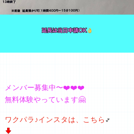
メンバー募集中〜❤️❤️❤️
無料体験やっています🤗
ワクパラ♪インスタは、こちら
💕