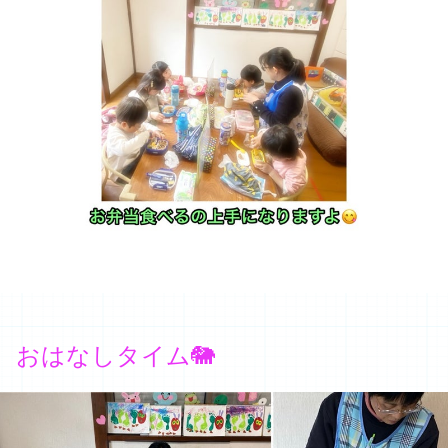
おはなしタイム🐘