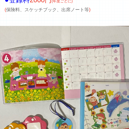
(年度ごとに)
(
保険料、スケッチブック、出席ノート等
)